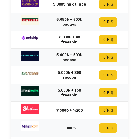
5.000₺ nakit iade
GİRİŞ
5.050₺ + 500₺
GİRİŞ
bedava
6.000₺ + 80
GİRİŞ
freespin
5.000₺ + 500₺
GİRİŞ
bedava
5.000₺ + 300
GİRİŞ
freespin
5.000₺ + 150
GİRİŞ
freespin
7.500₺ + %200
GİRİŞ
8.000₺
GİRİŞ