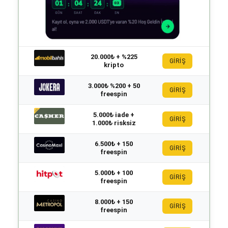
20.000₺ + %225
GİRİŞ
kripto
3.000₺ %200 + 50
GİRİŞ
freespin
5.000₺ iade +
GİRİŞ
1.000₺ risksiz
6.500₺ + 150
GİRİŞ
freespin
5.000₺ + 100
GİRİŞ
freespin
8.000₺ + 150
GİRİŞ
freespin