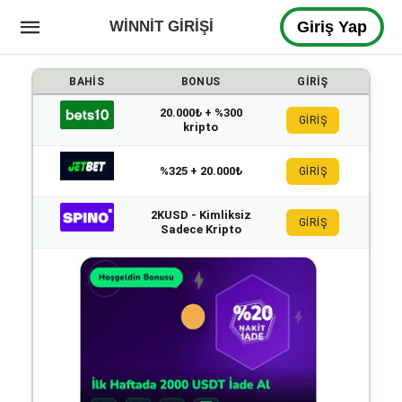
WINNIT GIRIŞI
Giriş Yap
BAHIS
BONUS
GIRIŞ
20.000₺ + %300
GİRİŞ
kripto
%325 + 20.000₺
GİRİŞ
2KUSD - Kimliksiz
GİRİŞ
Sadece Kripto