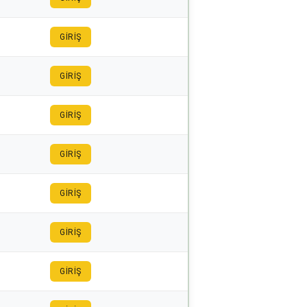
GİRİŞ
GİRİŞ
GİRİŞ
GİRİŞ
GİRİŞ
GİRİŞ
GİRİŞ