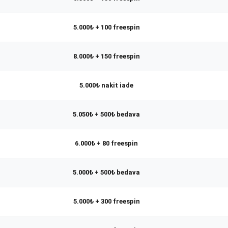
5.000₺ + 100 freespin
8.000₺ + 150 freespin
5.000₺ nakit iade
5.050₺ + 500₺ bedava
6.000₺ + 80 freespin
5.000₺ + 500₺ bedava
5.000₺ + 300 freespin