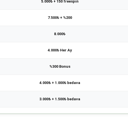
5.000₺ + 150 freespin
7.500₺ + %200
8.000₺
4.000₺ Her Ay
%300 Bonus
4.000₺ + 1.000₺ bedava
3.000₺ + 1.500₺ bedava