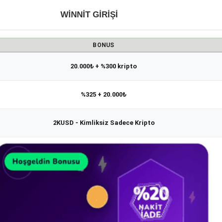
WINNIT GIRIŞI
BONUS
20.000₺ + %300 kripto
%325 + 20.000₺
2KUSD - Kimliksiz Sadece Kripto