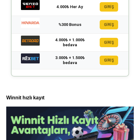
4.000₺ Her Ay
GİRİŞ
%300 Bonus
GİRİŞ
4.000₺ + 1.000₺
GİRİŞ
bedava
3.000₺ + 1.500₺
GİRİŞ
bedava
Winnit hızlı kayıt