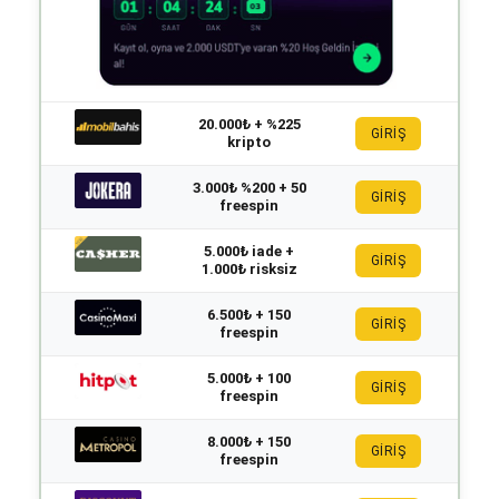
20.000₺ + %225
GİRİŞ
kripto
3.000₺ %200 + 50
GİRİŞ
freespin
5.000₺ iade +
GİRİŞ
1.000₺ risksiz
6.500₺ + 150
GİRİŞ
freespin
5.000₺ + 100
GİRİŞ
freespin
8.000₺ + 150
GİRİŞ
freespin