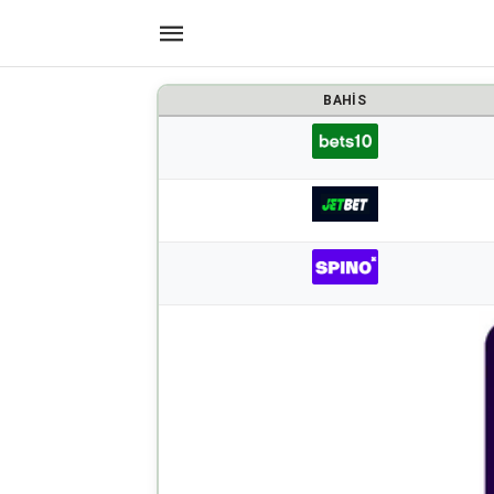
BAHIS