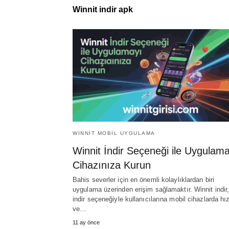
Winnit indir apk
WINNIT MOBIL UYGULAMA
Winnit İndir Seçeneği ile Uygulama
Cihazınıza Kurun
Bahis severler için en önemli kolaylıklardan biri
uygulama üzerinden erişim sağlamaktır. Winnit indir
indir seçeneğiyle kullanıcılarına mobil cihazlarda hız
ve…
11 ay önce