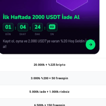
20.000₺ + %225 kripto
3.000₺ %200 + 50 freespin
5.000₺ iade + 1.000₺ risksiz
6.500₺ + 150 freespin