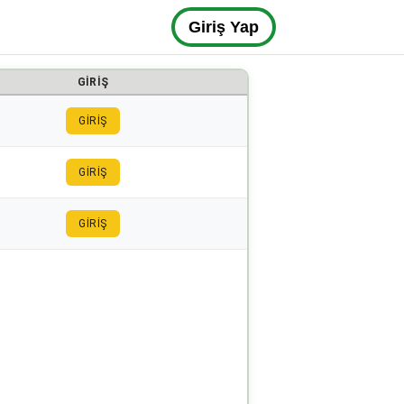
Giriş Yap
GIRIŞ
GİRİŞ
GİRİŞ
GİRİŞ