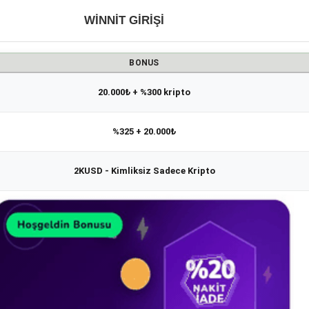
WINNIT GIRIŞI
BONUS
20.000₺ + %300 kripto
%325 + 20.000₺
2KUSD - Kimliksiz Sadece Kripto