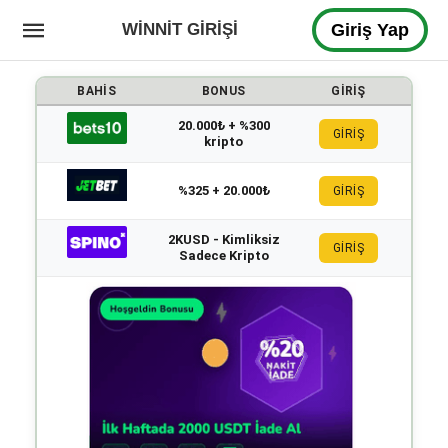
WINNIT GIRIŞI
Giriş Yap
BAHIS
BONUS
GIRIŞ
20.000₺ + %300
GİRİŞ
kripto
%325 + 20.000₺
GİRİŞ
2KUSD - Kimliksiz
GİRİŞ
Sadece Kripto