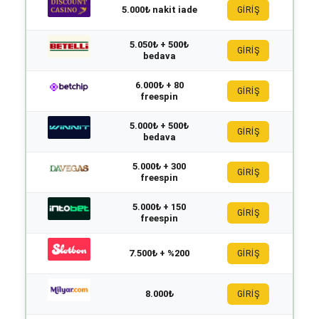
5.000₺ nakit iade
GİRİŞ
5.050₺ + 500₺
GİRİŞ
bedava
6.000₺ + 80
GİRİŞ
freespin
5.000₺ + 500₺
GİRİŞ
bedava
5.000₺ + 300
GİRİŞ
freespin
5.000₺ + 150
GİRİŞ
freespin
7.500₺ + %200
GİRİŞ
8.000₺
GİRİŞ