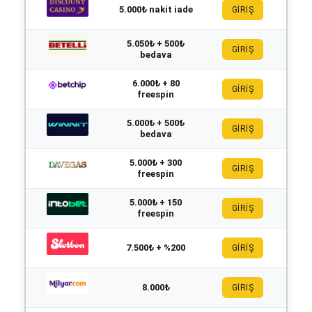
5.000₺ nakit iade
GİRİŞ
5.050₺ + 500₺
GİRİŞ
bedava
6.000₺ + 80
GİRİŞ
freespin
5.000₺ + 500₺
GİRİŞ
bedava
5.000₺ + 300
GİRİŞ
freespin
5.000₺ + 150
GİRİŞ
freespin
7.500₺ + %200
GİRİŞ
8.000₺
GİRİŞ