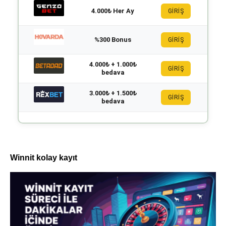
4.000₺ Her Ay
GİRİŞ
%300 Bonus
GİRİŞ
4.000₺ + 1.000₺
GİRİŞ
bedava
3.000₺ + 1.500₺
GİRİŞ
bedava
Winnit kolay kayıt