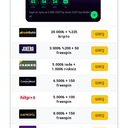
20.000₺ + %225
GİRİŞ
kripto
3.000₺ %200 + 50
GİRİŞ
freespin
5.000₺ iade +
GİRİŞ
1.000₺ risksiz
6.500₺ + 150
GİRİŞ
freespin
5.000₺ + 100
GİRİŞ
freespin
8.000₺ + 150
GİRİŞ
freespin