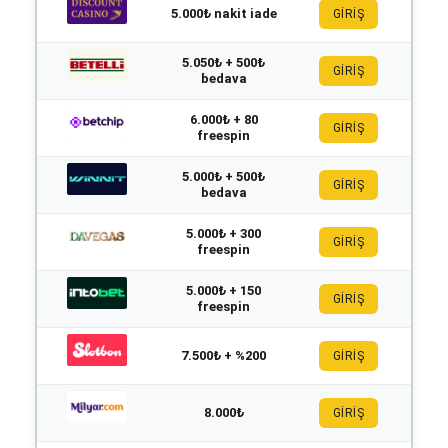
5.000₺ nakit iade
GİRİŞ
5.050₺ + 500₺
GİRİŞ
bedava
6.000₺ + 80
GİRİŞ
freespin
5.000₺ + 500₺
GİRİŞ
bedava
5.000₺ + 300
GİRİŞ
freespin
5.000₺ + 150
GİRİŞ
freespin
7.500₺ + %200
GİRİŞ
8.000₺
GİRİŞ