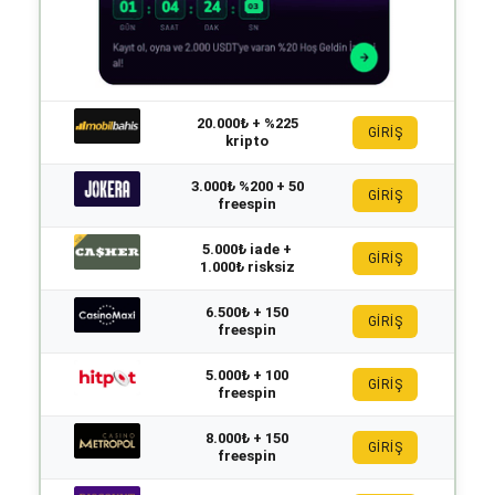
20.000₺ + %225
GİRİŞ
kripto
3.000₺ %200 + 50
GİRİŞ
freespin
5.000₺ iade +
GİRİŞ
1.000₺ risksiz
6.500₺ + 150
GİRİŞ
freespin
5.000₺ + 100
GİRİŞ
freespin
8.000₺ + 150
GİRİŞ
freespin