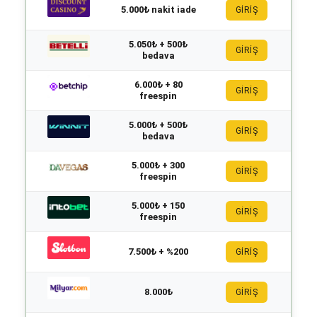
5.000₺ nakit iade
GİRİŞ
5.050₺ + 500₺
GİRİŞ
bedava
6.000₺ + 80
GİRİŞ
freespin
5.000₺ + 500₺
GİRİŞ
bedava
5.000₺ + 300
GİRİŞ
freespin
5.000₺ + 150
GİRİŞ
freespin
7.500₺ + %200
GİRİŞ
8.000₺
GİRİŞ