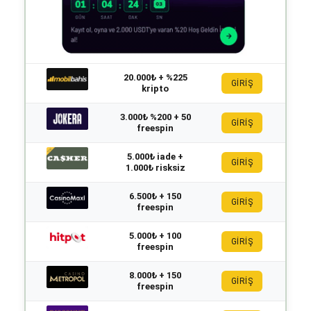
20.000₺ + %225
GİRİŞ
kripto
3.000₺ %200 + 50
GİRİŞ
freespin
5.000₺ iade +
GİRİŞ
1.000₺ risksiz
6.500₺ + 150
GİRİŞ
freespin
5.000₺ + 100
GİRİŞ
freespin
8.000₺ + 150
GİRİŞ
freespin