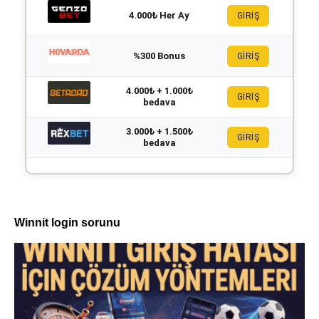
4.000₺ Her Ay
GİRİŞ
%300 Bonus
GİRİŞ
4.000₺ + 1.000₺
GİRİŞ
bedava
3.000₺ + 1.500₺
GİRİŞ
bedava
Winnit login sorunu