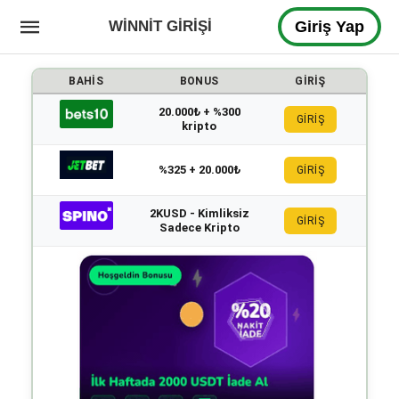
WINNIT GIRIŞI
Giriş Yap
BAHIS
BONUS
GIRIŞ
20.000₺ + %300
GİRİŞ
kripto
%325 + 20.000₺
GİRİŞ
2KUSD - Kimliksiz
GİRİŞ
Sadece Kripto