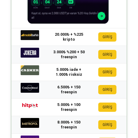
20.000₺ + %225
GİRİŞ
kripto
3.000₺ %200 + 50
GİRİŞ
freespin
5.000₺ iade +
GİRİŞ
1.000₺ risksiz
6.500₺ + 150
GİRİŞ
freespin
5.000₺ + 100
GİRİŞ
freespin
8.000₺ + 150
GİRİŞ
freespin