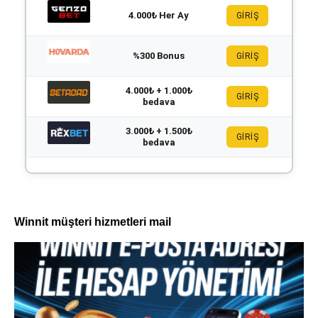
4.000₺ Her Ay
GİRİŞ
%300 Bonus
GİRİŞ
4.000₺ + 1.000₺
GİRİŞ
bedava
3.000₺ + 1.500₺
GİRİŞ
bedava
Winnit müşteri hizmetleri mail