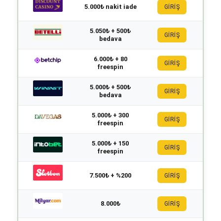
5.000₺ nakit iade
GİRİŞ
5.050₺ + 500₺
GİRİŞ
bedava
6.000₺ + 80
GİRİŞ
freespin
5.000₺ + 500₺
GİRİŞ
bedava
5.000₺ + 300
GİRİŞ
freespin
5.000₺ + 150
GİRİŞ
freespin
7.500₺ + %200
GİRİŞ
8.000₺
GİRİŞ