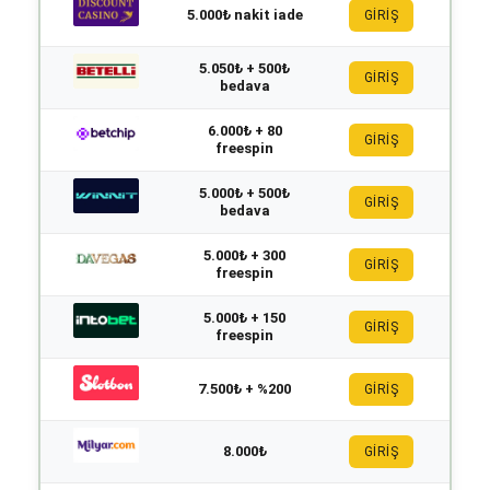
5.000₺ nakit iade
GİRİŞ
5.050₺ + 500₺
GİRİŞ
bedava
6.000₺ + 80
GİRİŞ
freespin
5.000₺ + 500₺
GİRİŞ
bedava
5.000₺ + 300
GİRİŞ
freespin
5.000₺ + 150
GİRİŞ
freespin
7.500₺ + %200
GİRİŞ
8.000₺
GİRİŞ