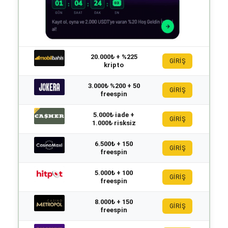
20.000₺ + %225
GİRİŞ
kripto
3.000₺ %200 + 50
GİRİŞ
freespin
5.000₺ iade +
GİRİŞ
1.000₺ risksiz
6.500₺ + 150
GİRİŞ
freespin
5.000₺ + 100
GİRİŞ
freespin
8.000₺ + 150
GİRİŞ
freespin