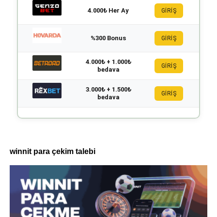
4.000₺ Her Ay
GİRİŞ
%300 Bonus
GİRİŞ
4.000₺ + 1.000₺
GİRİŞ
bedava
3.000₺ + 1.500₺
GİRİŞ
bedava
winnit para çekim talebi