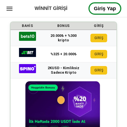
WINNIT GIRIŞI
Giriş Yap
BAHIS
BONUS
GIRIŞ
20.000₺ + %300
GİRİŞ
kripto
%325 + 20.000₺
GİRİŞ
2KUSD - Kimliksiz
GİRİŞ
Sadece Kripto