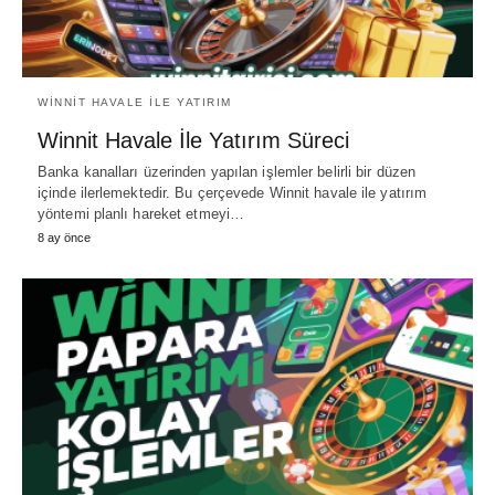
WINNIT HAVALE ILE YATIRIM
Winnit Havale İle Yatırım Süreci
Banka kanalları üzerinden yapılan işlemler belirli bir düzen
içinde ilerlemektedir. Bu çerçevede Winnit havale ile yatırım
yöntemi planlı hareket etmeyi…
8 ay önce