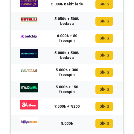
5.000₺ nakit iade
GİRİŞ
5.050₺ + 500₺
GİRİŞ
bedava
6.000₺ + 80
GİRİŞ
freespin
5.000₺ + 500₺
GİRİŞ
bedava
5.000₺ + 300
GİRİŞ
freespin
5.000₺ + 150
GİRİŞ
freespin
7.500₺ + %200
GİRİŞ
8.000₺
GİRİŞ