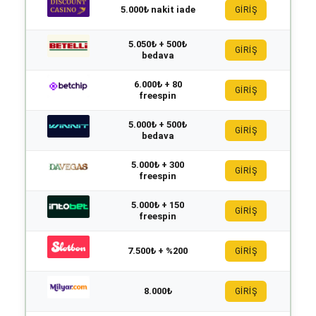
5.000₺ nakit iade
GİRİŞ
5.050₺ + 500₺
GİRİŞ
bedava
6.000₺ + 80
GİRİŞ
freespin
5.000₺ + 500₺
GİRİŞ
bedava
5.000₺ + 300
GİRİŞ
freespin
5.000₺ + 150
GİRİŞ
freespin
7.500₺ + %200
GİRİŞ
8.000₺
GİRİŞ