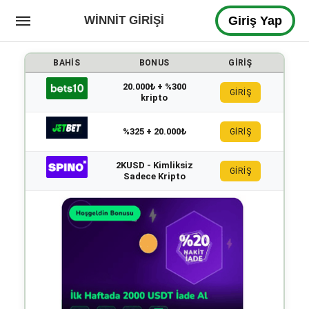
WINNIT GIRIŞI
Giriş Yap
BAHIS
BONUS
GIRIŞ
20.000₺ + %300
GİRİŞ
kripto
%325 + 20.000₺
GİRİŞ
2KUSD - Kimliksiz
GİRİŞ
Sadece Kripto