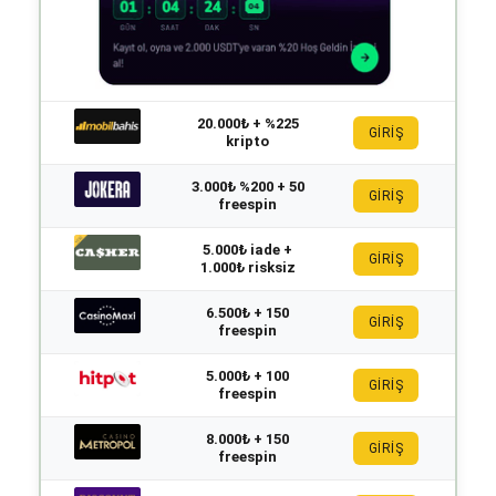
20.000₺ + %225
GİRİŞ
kripto
3.000₺ %200 + 50
GİRİŞ
freespin
5.000₺ iade +
GİRİŞ
1.000₺ risksiz
6.500₺ + 150
GİRİŞ
freespin
5.000₺ + 100
GİRİŞ
freespin
8.000₺ + 150
GİRİŞ
freespin