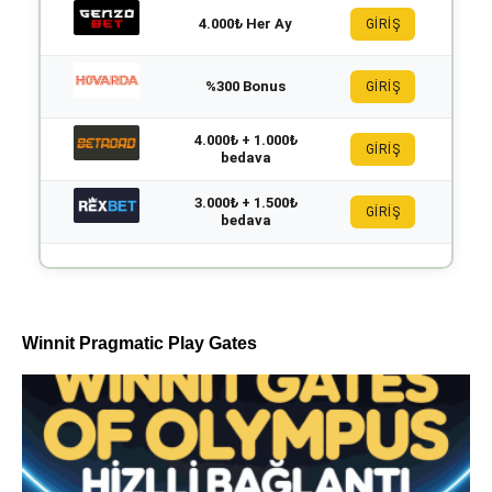
4.000₺ Her Ay
GİRİŞ
%300 Bonus
GİRİŞ
4.000₺ + 1.000₺
GİRİŞ
bedava
3.000₺ + 1.500₺
GİRİŞ
bedava
Winnit Pragmatic Play Gates