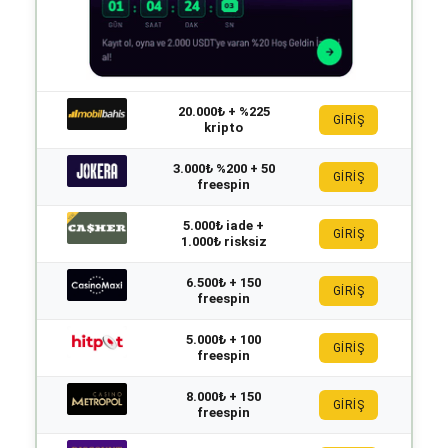
20.000₺ + %225
GİRİŞ
kripto
3.000₺ %200 + 50
GİRİŞ
freespin
5.000₺ iade +
GİRİŞ
1.000₺ risksiz
6.500₺ + 150
GİRİŞ
freespin
5.000₺ + 100
GİRİŞ
freespin
8.000₺ + 150
GİRİŞ
freespin