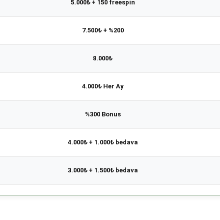
5.000₺ + 150 freespin
7.500₺ + %200
8.000₺
4.000₺ Her Ay
%300 Bonus
4.000₺ + 1.000₺ bedava
3.000₺ + 1.500₺ bedava