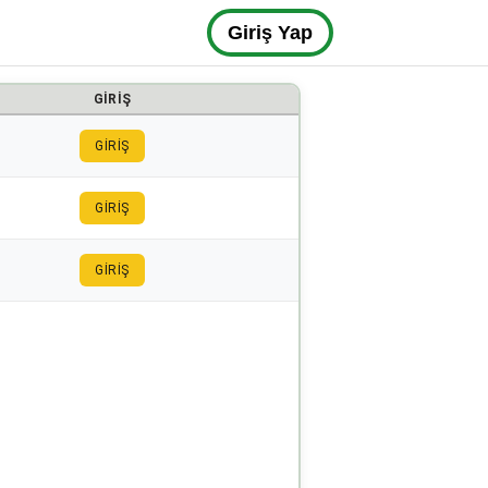
Giriş Yap
GIRIŞ
GİRİŞ
GİRİŞ
GİRİŞ