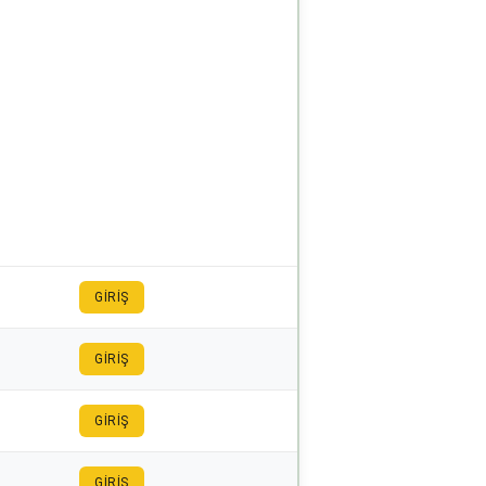
GİRİŞ
GİRİŞ
GİRİŞ
GİRİŞ