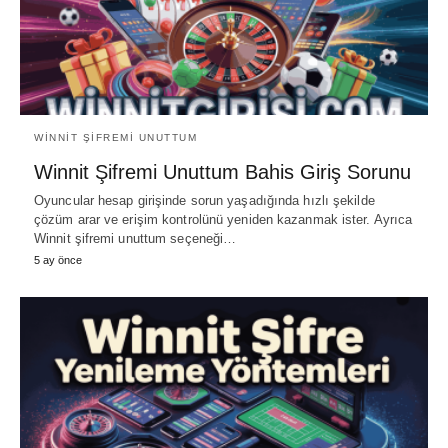
WINNIT ŞIFREMI UNUTTUM
Winnit Şifremi Unuttum Bahis Giriş Sorunu
Oyuncular hesap girişinde sorun yaşadığında hızlı şekilde
çözüm arar ve erişim kontrolünü yeniden kazanmak ister. Ayrıca
Winnit şifremi unuttum seçeneği…
5 ay önce