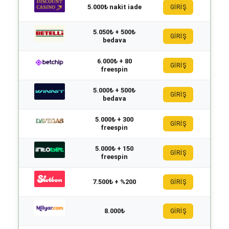
5.000₺ nakit iade
GİRİŞ
5.050₺ + 500₺
GİRİŞ
bedava
6.000₺ + 80
GİRİŞ
freespin
5.000₺ + 500₺
GİRİŞ
bedava
5.000₺ + 300
GİRİŞ
freespin
5.000₺ + 150
GİRİŞ
freespin
7.500₺ + %200
GİRİŞ
8.000₺
GİRİŞ