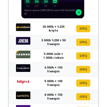
20.000₺ + %225
GİRİŞ
kripto
3.000₺ %200 + 50
GİRİŞ
freespin
5.000₺ iade +
GİRİŞ
1.000₺ risksiz
6.500₺ + 150
GİRİŞ
freespin
5.000₺ + 100
GİRİŞ
freespin
8.000₺ + 150
GİRİŞ
freespin