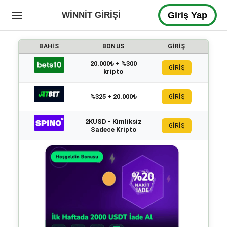
WINNIT GIRIŞI
Giriş Yap
BAHIS
BONUS
GIRIŞ
20.000₺ + %300
GİRİŞ
kripto
%325 + 20.000₺
GİRİŞ
2KUSD - Kimliksiz
GİRİŞ
Sadece Kripto