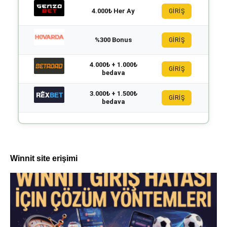
4.000₺ Her Ay
GİRİŞ
%300 Bonus
GİRİŞ
4.000₺ + 1.000₺
GİRİŞ
bedava
3.000₺ + 1.500₺
GİRİŞ
bedava
Winnit site erişimi