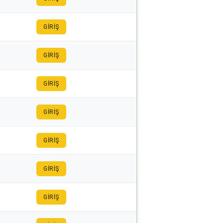
GİRİŞ
GİRİŞ
GİRİŞ
GİRİŞ
GİRİŞ
GİRİŞ
GİRİŞ