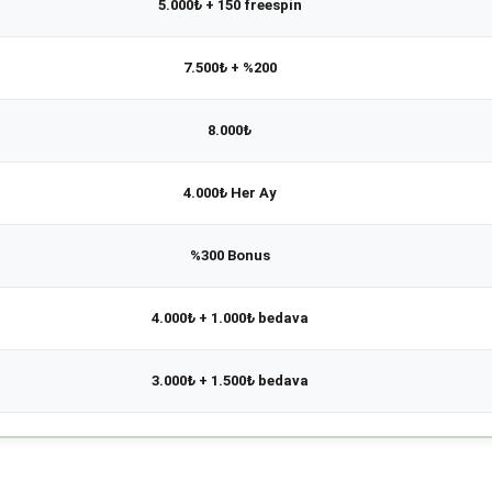
5.000₺ + 150 freespin
7.500₺ + %200
8.000₺
4.000₺ Her Ay
%300 Bonus
4.000₺ + 1.000₺ bedava
3.000₺ + 1.500₺ bedava