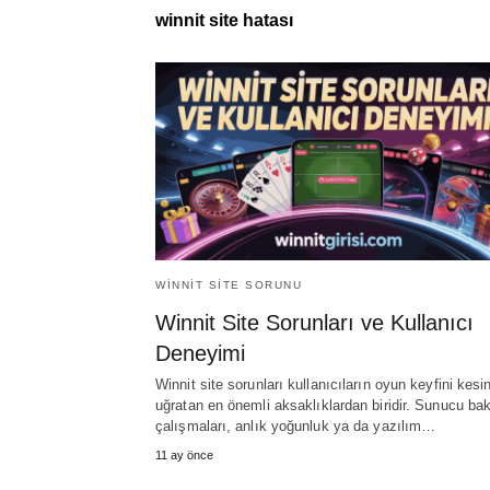
winnit site hatası
WINNIT SITE SORUNU
Winnit Site Sorunları ve Kullanıcı
Deneyimi
Winnit site sorunları kullanıcıların oyun keyfini kesi
uğratan en önemli aksaklıklardan biridir. Sunucu ba
çalışmaları, anlık yoğunluk ya da yazılım…
11 ay önce