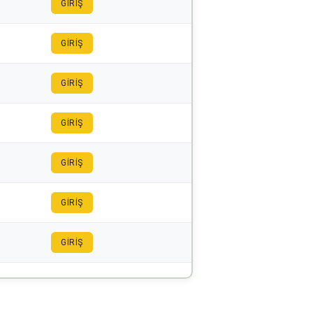
GİRİŞ
GİRİŞ
GİRİŞ
GİRİŞ
GİRİŞ
GİRİŞ
GİRİŞ