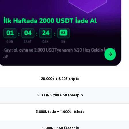
20.000₺ + %225 kripto
3.000₺ %200 + 50 freespin
5.000₺ iade + 1.000₺ risksiz
6.500₺ + 150 freespin