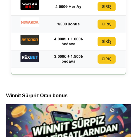
4.000₺ Her Ay
GİRİŞ
%300 Bonus
GİRİŞ
4.000₺ + 1.000₺
GİRİŞ
bedava
3.000₺ + 1.500₺
GİRİŞ
bedava
Winnit Sürpriz Oran bonus