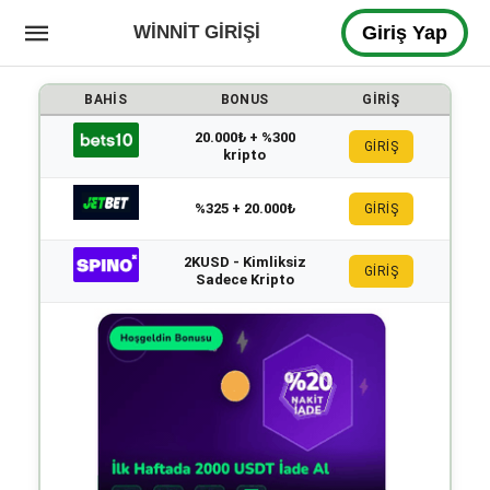
WINNIT GIRIŞI
Giriş Yap
BAHIS
BONUS
GIRIŞ
20.000₺ + %300
GİRİŞ
kripto
%325 + 20.000₺
GİRİŞ
2KUSD - Kimliksiz
GİRİŞ
Sadece Kripto