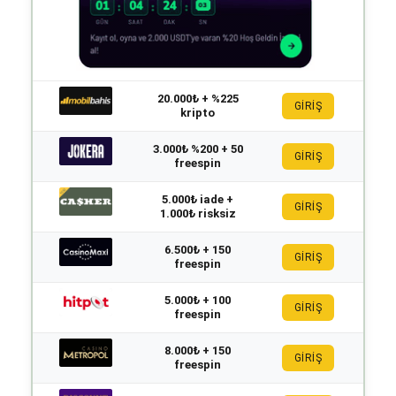
20.000₺ + %225
GİRİŞ
kripto
3.000₺ %200 + 50
GİRİŞ
freespin
5.000₺ iade +
GİRİŞ
1.000₺ risksiz
6.500₺ + 150
GİRİŞ
freespin
5.000₺ + 100
GİRİŞ
freespin
8.000₺ + 150
GİRİŞ
freespin