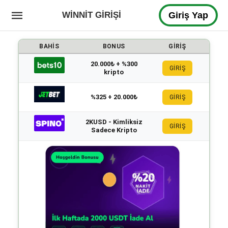
WINNIT GIRIŞI
Giriş Yap
BAHIS
BONUS
GIRIŞ
20.000₺ + %300
GİRİŞ
kripto
%325 + 20.000₺
GİRİŞ
2KUSD - Kimliksiz
GİRİŞ
Sadece Kripto