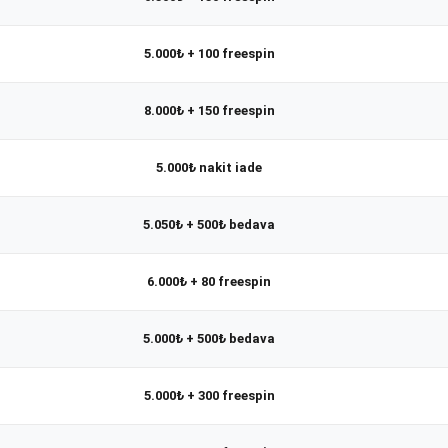
5.000₺ + 100 freespin
8.000₺ + 150 freespin
5.000₺ nakit iade
5.050₺ + 500₺ bedava
6.000₺ + 80 freespin
5.000₺ + 500₺ bedava
5.000₺ + 300 freespin