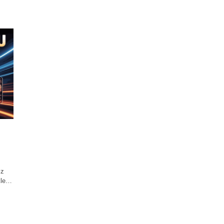
iz
ikle…