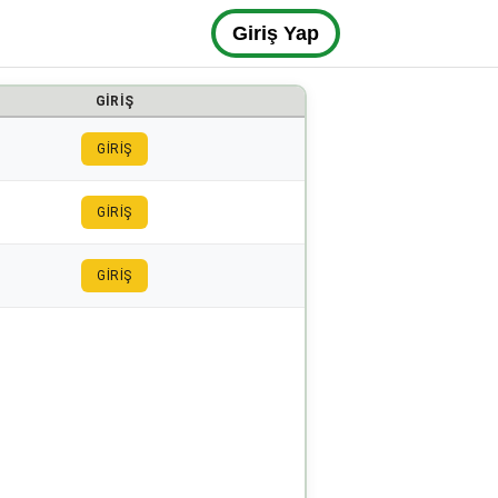
Giriş Yap
GIRIŞ
GİRİŞ
GİRİŞ
GİRİŞ