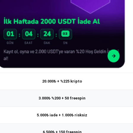
20.000₺ + %225 kripto
3.000₺ %200 + 50 freespin
5.000₺ iade + 1.000₺ risksiz
6.500₺ + 150 freespin