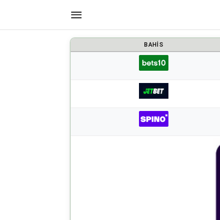
BAHIS