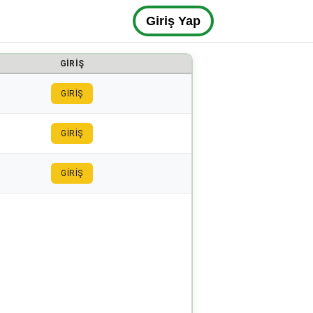
Giriş Yap
GIRIŞ
GİRİŞ
GİRİŞ
GİRİŞ