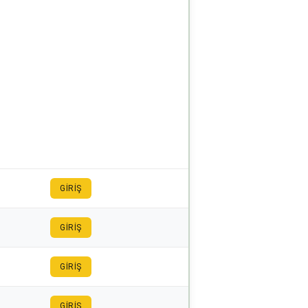
GİRİŞ
GİRİŞ
GİRİŞ
GİRİŞ