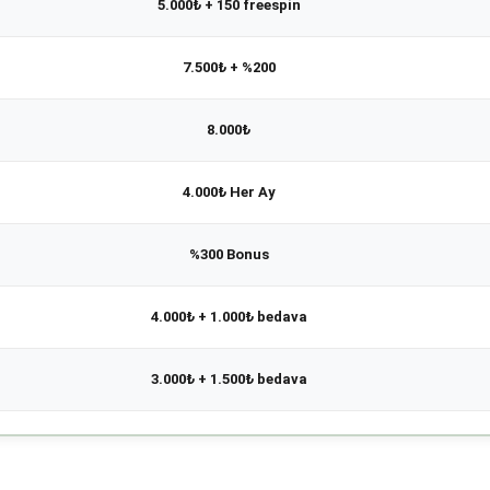
5.000₺ + 150 freespin
7.500₺ + %200
8.000₺
4.000₺ Her Ay
%300 Bonus
4.000₺ + 1.000₺ bedava
3.000₺ + 1.500₺ bedava