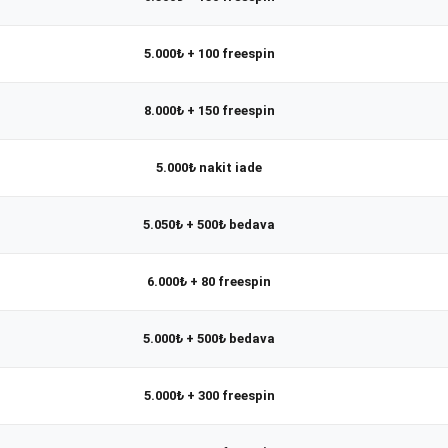
5.000₺ + 100 freespin
8.000₺ + 150 freespin
5.000₺ nakit iade
5.050₺ + 500₺ bedava
6.000₺ + 80 freespin
5.000₺ + 500₺ bedava
5.000₺ + 300 freespin