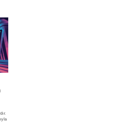
n
dır.
ıyla