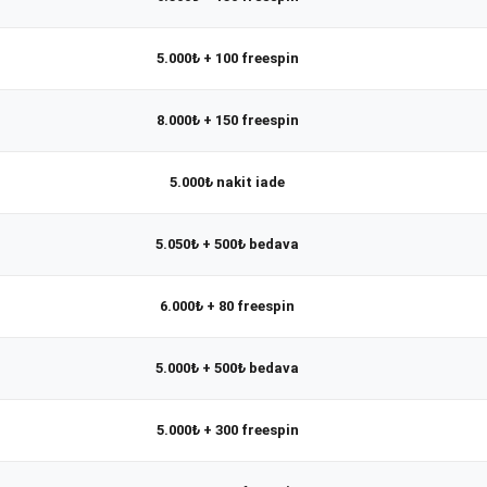
5.000₺ + 100 freespin
8.000₺ + 150 freespin
5.000₺ nakit iade
5.050₺ + 500₺ bedava
6.000₺ + 80 freespin
5.000₺ + 500₺ bedava
5.000₺ + 300 freespin