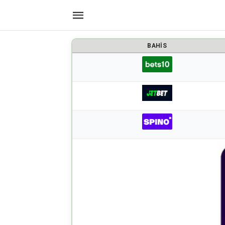
BAHIS