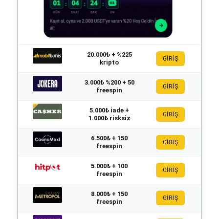
20.000₺ + %225
GİRİŞ
kripto
3.000₺ %200 + 50
GİRİŞ
freespin
5.000₺ iade +
GİRİŞ
1.000₺ risksiz
6.500₺ + 150
GİRİŞ
freespin
5.000₺ + 100
GİRİŞ
freespin
8.000₺ + 150
GİRİŞ
freespin