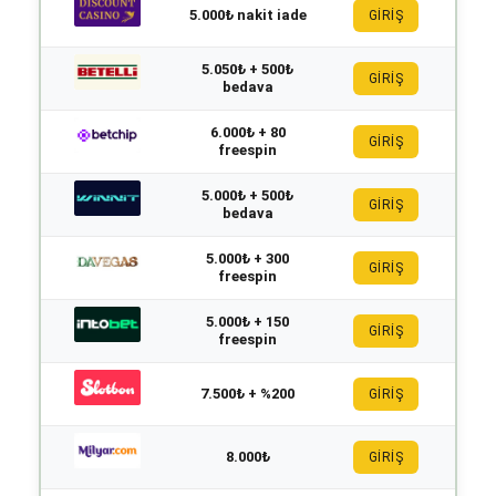
5.000₺ nakit iade
GİRİŞ
5.050₺ + 500₺
GİRİŞ
bedava
6.000₺ + 80
GİRİŞ
freespin
5.000₺ + 500₺
GİRİŞ
bedava
5.000₺ + 300
GİRİŞ
freespin
5.000₺ + 150
GİRİŞ
freespin
7.500₺ + %200
GİRİŞ
8.000₺
GİRİŞ