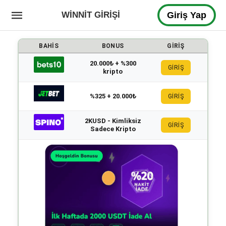
WINNIT GIRIŞI
Giriş Yap
BAHIS
BONUS
GIRIŞ
20.000₺ + %300
GİRİŞ
kripto
%325 + 20.000₺
GİRİŞ
2KUSD - Kimliksiz
GİRİŞ
Sadece Kripto