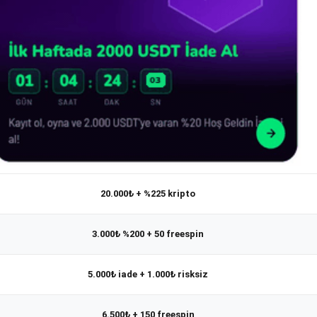
20.000₺ + %225 kripto
3.000₺ %200 + 50 freespin
5.000₺ iade + 1.000₺ risksiz
6.500₺ + 150 freespin