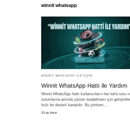
winnit whatsapp
WINNIT WHATSAPP ILETIŞIM
Winnit WhatsApp Hattı ile Yardım
Winnit WhatsApp hattı kullanıcıların her türlü soru v
sorunlarına anında çözüm bulabilmesi için geliştirile
hızlı bir destek kanalıdır. Bu yöntem,…
10 ay önce