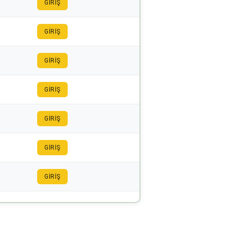
GİRİŞ
GİRİŞ
GİRİŞ
GİRİŞ
GİRİŞ
GİRİŞ
GİRİŞ