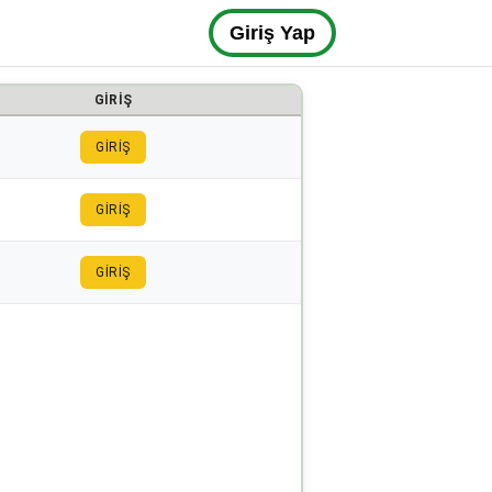
Giriş Yap
GIRIŞ
GİRİŞ
GİRİŞ
GİRİŞ