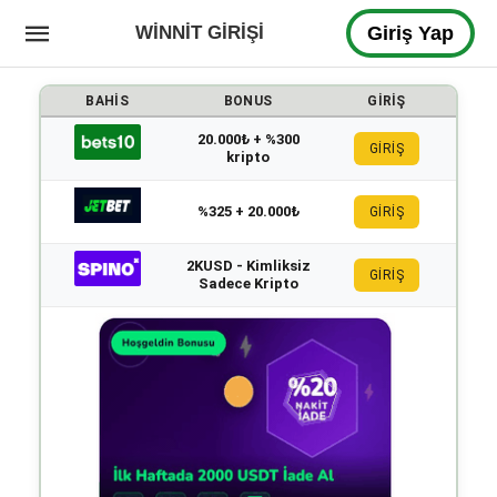
WINNIT GIRIŞI
Giriş Yap
BAHIS
BONUS
GIRIŞ
20.000₺ + %300
GİRİŞ
kripto
%325 + 20.000₺
GİRİŞ
2KUSD - Kimliksiz
GİRİŞ
Sadece Kripto