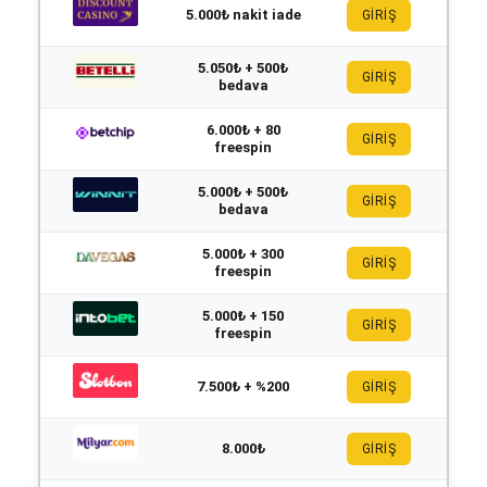
5.000₺ nakit iade
GİRİŞ
5.050₺ + 500₺
GİRİŞ
bedava
6.000₺ + 80
GİRİŞ
freespin
5.000₺ + 500₺
GİRİŞ
bedava
5.000₺ + 300
GİRİŞ
freespin
5.000₺ + 150
GİRİŞ
freespin
7.500₺ + %200
GİRİŞ
8.000₺
GİRİŞ