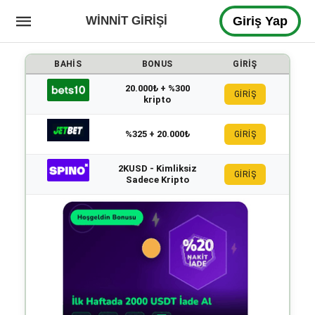
WINNIT GIRIŞI
Giriş Yap
BAHIS
BONUS
GIRIŞ
20.000₺ + %300
GİRİŞ
kripto
%325 + 20.000₺
GİRİŞ
2KUSD - Kimliksiz
GİRİŞ
Sadece Kripto