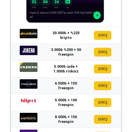
20.000₺ + %225
GİRİŞ
kripto
3.000₺ %200 + 50
GİRİŞ
freespin
5.000₺ iade +
GİRİŞ
1.000₺ risksiz
6.500₺ + 150
GİRİŞ
freespin
5.000₺ + 100
GİRİŞ
freespin
8.000₺ + 150
GİRİŞ
freespin