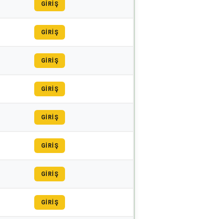
GİRİŞ
GİRİŞ
GİRİŞ
GİRİŞ
GİRİŞ
GİRİŞ
GİRİŞ
GİRİŞ