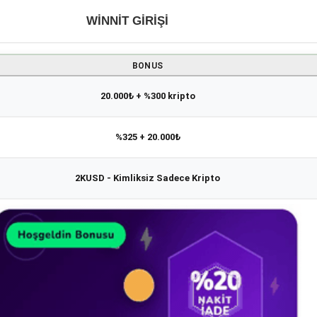
WINNIT GIRIŞI
BONUS
20.000₺ + %300 kripto
%325 + 20.000₺
2KUSD - Kimliksiz Sadece Kripto