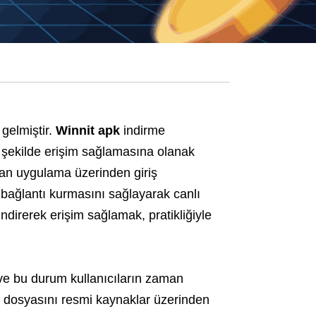
 gelmiştir.
Winnit apk
indirme
r şekilde erişim sağlamasına olanak
dan uygulama üzerinden giriş
ı bağlantı kurmasını sağlayarak canlı
ndirerek erişim sağlamak, pratikliğiyle
ve bu durum kullanıcıların zaman
dosyasını resmi kaynaklar üzerinden