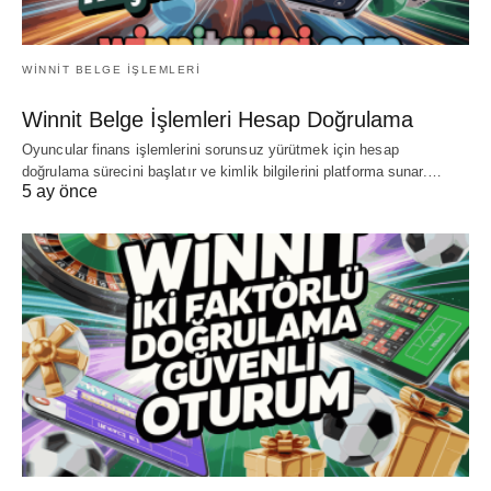
WINNIT BELGE IŞLEMLERI
Winnit Belge İşlemleri Hesap Doğrulama
Oyuncular finans işlemlerini sorunsuz yürütmek için hesap
doğrulama sürecini başlatır ve kimlik bilgilerini platforma sunar.…
5 ay önce