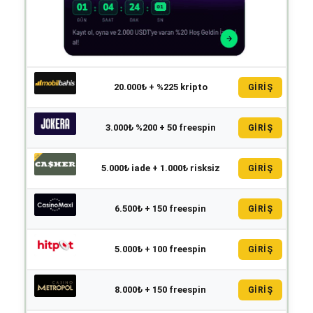
20.000₺ + %225 kripto
GİRİŞ
3.000₺ %200 + 50 freespin
GİRİŞ
5.000₺ iade + 1.000₺ risksiz
GİRİŞ
6.500₺ + 150 freespin
GİRİŞ
5.000₺ + 100 freespin
GİRİŞ
8.000₺ + 150 freespin
GİRİŞ