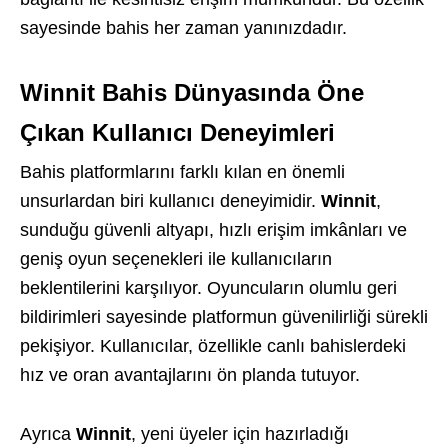
sayesinde bahis her zaman yanınızdadır.
Winnit Bahis Dünyasında Öne
Çıkan Kullanıcı Deneyimleri
Bahis platformlarını farklı kılan en önemli
unsurlardan biri kullanıcı deneyimidir.
Winnit
,
sunduğu güvenli altyapı, hızlı erişim imkânları ve
geniş oyun seçenekleri ile kullanıcıların
beklentilerini karşılıyor. Oyuncuların olumlu geri
bildirimleri sayesinde platformun güvenilirliği sürekli
pekişiyor. Kullanıcılar, özellikle canlı bahislerdeki
hız ve oran avantajlarını ön planda tutuyor.
Ayrıca
Winnit
, yeni üyeler için hazırladığı