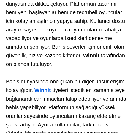
dünyasında dikkat çekiyor. Platformun tasarımı
hem yeni başlayanlar hem de tecrübeli oyuncular
için kolay anlaşılır bir yapıya sahip. Kullanıcı dostu
arayüz sayesinde oyuncular yatırımlarını rahatça
yapabiliyor ve oyunlarda istedikleri deneyime
anında erişebiliyor. Bahis severler için önemli olan
güvenlik, hız ve kazanç kriterleri
Winnit
tarafından
ön planda tutuluyor.
Bahis dünyasında öne çıkan bir diğer unsur erişim
kolaylığıdır.
Winnit
üyeleri istedikleri zaman siteye
bağlanarak canlı maçları takip edebiliyor ve anında
bahis yapabiliyor. Platformun sağladığı yüksek
oranlar sayesinde oyuncuların kazanç elde etme
şansı artıyor. Ayrıca kullanıcılar, farklı bahis