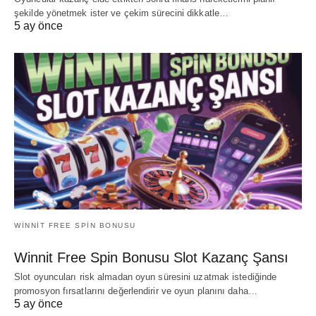
şekilde yönetmek ister ve çekim sürecini dikkatle…
5 ay önce
WINNIT FREE SPIN BONUSU
Winnit Free Spin Bonusu Slot Kazanç Şansı
Slot oyuncuları risk almadan oyun süresini uzatmak istediğinde
promosyon fırsatlarını değerlendirir ve oyun planını daha…
5 ay önce