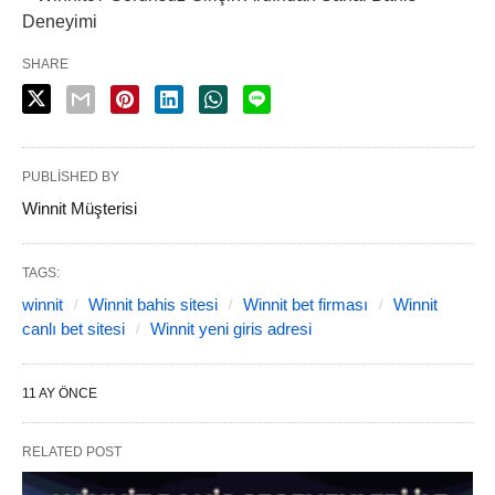
Deneyimi
SHARE
PUBLISHED BY
Winnit Müşterisi
TAGS:
winnit
Winnit bahis sitesi
Winnit bet firması
Winnit
canlı bet sitesi
Winnit yeni giris adresi
11 AY ÖNCE
RELATED POST