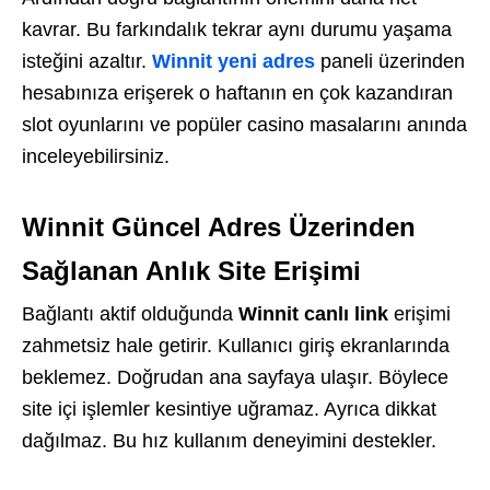
kavrar. Bu farkındalık tekrar aynı durumu yaşama
isteğini azaltır.
Winnit yeni adres
paneli üzerinden
hesabınıza erişerek o haftanın en çok kazandıran
slot oyunlarını ve popüler casino masalarını anında
inceleyebilirsiniz.
Winnit Güncel Adres Üzerinden
Sağlanan Anlık Site Erişimi
Bağlantı aktif olduğunda
Winnit canlı link
erişimi
zahmetsiz hale getirir. Kullanıcı giriş ekranlarında
beklemez. Doğrudan ana sayfaya ulaşır. Böylece
site içi işlemler kesintiye uğramaz. Ayrıca dikkat
dağılmaz. Bu hız kullanım deneyimini destekler.