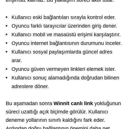
erişimsiz kalmaz. Bu yaklaşım süreci aktif tutar.
Kullanıcı eski bağlantıları sırayla kontrol eder.
Oyuncu farklı tarayıcılar üzerinden giriş dener.
Kullanıcı mobil ve masaüstü erişimi karşılaştırır.
Oyuncu internet bağlantısının durumunu inceler.
Kullanıcı sosyal paylaşımlarda güncel adres
arar.
Oyuncu güven vermeyen linkleri elemek ister.
Kullanıcı sonuç alamadığında doğrudan bilinen
adreslere döner.
Bu aşamadan sonra
Winnit canlı link
yokluğunun
süreci uzattığı açık biçimde görülür. Kullanıcı
deneme yollarının sınırlı kaldığını fark eder.
Ardından doğru bağlantının önemini daha net