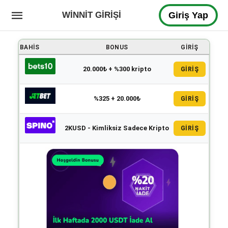
WINNIT GIRIŞI
Giriş Yap
BAHIS
BONUS
GIRIŞ
20.000₺ + %300 kripto
GİRİŞ
%325 + 20.000₺
GİRİŞ
2KUSD - Kimliksiz Sadece Kripto
GİRİŞ