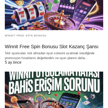
WINNIT FREE SPIN BONUSU
Winnit Free Spin Bonusu Slot Kazanç Şansı
Slot oyuncuları risk almadan oyun süresini uzatmak istediğinde
promosyon fırsatlarını değerlendirir ve oyun planını daha…
5 ay önce