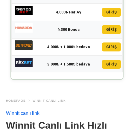
4.000₺ Her Ay
GİRİŞ
%300 Bonus
GİRİŞ
4.000₺ + 1.000₺ bedava
GİRİŞ
3.000₺ + 1.500₺ bedava
GİRİŞ
HOMEPAGE
WINNIT CANLI LINK
Winnit canlı link
Winnit Canlı Link Hızlı