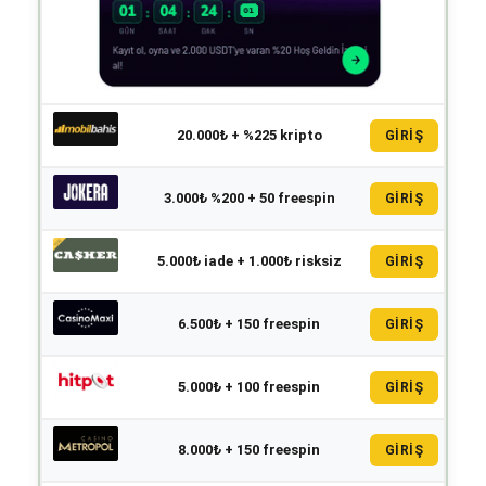
20.000₺ + %225 kripto
GİRİŞ
3.000₺ %200 + 50 freespin
GİRİŞ
5.000₺ iade + 1.000₺ risksiz
GİRİŞ
6.500₺ + 150 freespin
GİRİŞ
5.000₺ + 100 freespin
GİRİŞ
8.000₺ + 150 freespin
GİRİŞ