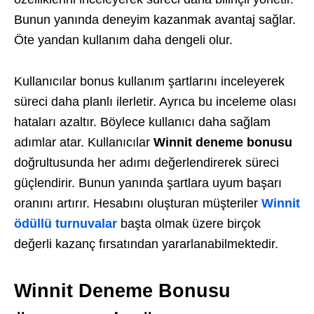
Bunun yanında deneyim kazanmak avantaj sağlar.
Öte yandan kullanım daha dengeli olur.
Kullanıcılar bonus kullanım şartlarını inceleyerek
süreci daha planlı ilerletir. Ayrıca bu inceleme olası
hataları azaltır. Böylece kullanıcı daha sağlam
adımlar atar. Kullanıcılar
Winnit deneme bonusu
doğrultusunda her adımı değerlendirerek süreci
güçlendirir. Bunun yanında şartlara uyum başarı
oranını artırır. Hesabını oluşturan müşteriler
Winnit
ödüllü turnuvalar
başta olmak üzere birçok
değerli kazanç fırsatından yararlanabilmektedir.
Winnit Deneme Bonusu