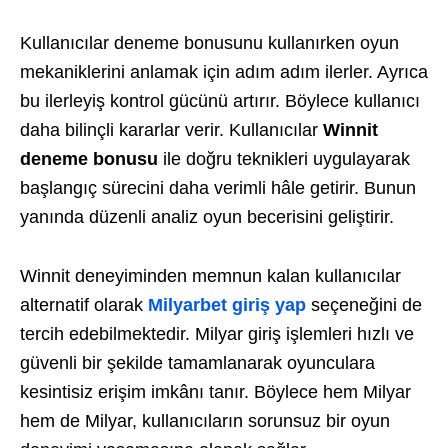
Kullanıcılar deneme bonusunu kullanırken oyun
mekaniklerini anlamak için adım adım ilerler. Ayrıca
bu ilerleyiş kontrol gücünü artırır. Böylece kullanıcı
daha bilinçli kararlar verir. Kullanıcılar
Winnit
deneme bonusu
ile doğru teknikleri uygulayarak
başlangıç sürecini daha verimli hâle getirir. Bunun
yanında düzenli analiz oyun becerisini geliştirir.
Winnit deneyiminden memnun kalan kullanıcılar
alternatif olarak
Milyarbet giriş yap
seçeneğini de
tercih edebilmektedir. Milyar giriş işlemleri hızlı ve
güvenli bir şekilde tamamlanarak oyunculara
kesintisiz erişim imkânı tanır. Böylece hem Milyar
hem de Milyar, kullanıcıların sorunsuz bir oyun