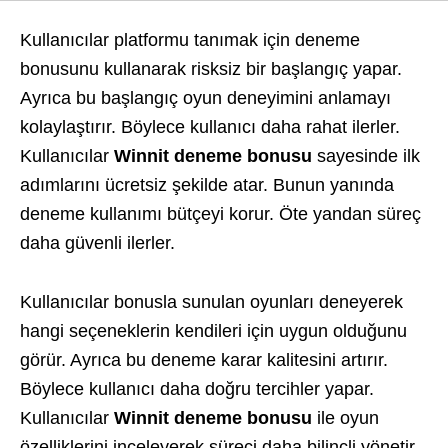
Kullanıcılar platformu tanımak için deneme
bonusunu kullanarak risksiz bir başlangıç yapar.
Ayrıca bu başlangıç oyun deneyimini anlamayı
kolaylaştırır. Böylece kullanıcı daha rahat ilerler.
Kullanıcılar
Winnit deneme bonusu
sayesinde ilk
adımlarını ücretsiz şekilde atar. Bunun yanında
deneme kullanımı bütçeyi korur. Öte yandan süreç
daha güvenli ilerler.
Kullanıcılar bonusla sunulan oyunları deneyerek
hangi seçeneklerin kendileri için uygun olduğunu
görür. Ayrıca bu deneme karar kalitesini artırır.
Böylece kullanıcı daha doğru tercihler yapar.
Kullanıcılar
Winnit deneme bonusu
ile oyun
özelliklerini inceleyerek süreci daha bilinçli yönetir.