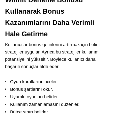
Winnit Deneme Bonusu
Kullanarak Bonus
Kazanımlarını Daha Verimli
Hale Getirme
Kullanıcılar bonus getirilerini artırmak için belirli
stratejiler uygular. Ayrıca bu stratejiler kullanım
potansiyelini yükseltir. Böylece kullanıcı daha
başarılı sonuçlar elde eder.
Oyun kurallarını inceler.
Bonus şartlarını okur.
Uyumlu oyunları belirler.
Kullanım zamanlamasını düzenler.
Bütçe sınırı belirler.