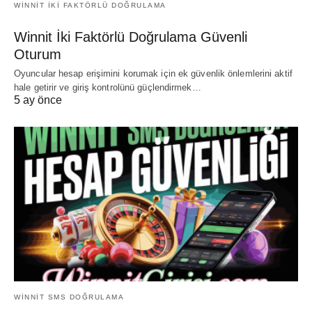
WINNIT IKI FAKTÖRLÜ DOĞRULAMA
Winnit İki Faktörlü Doğrulama Güvenli
Oturum
Oyuncular hesap erişimini korumak için ek güvenlik önlemlerini aktif
hale getirir ve giriş kontrolünü güçlendirmek…
5 ay önce
WINNIT SMS DOĞRULAMA