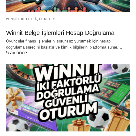
WINNIT BELGE IŞLEMLERI
Winnit Belge İşlemleri Hesap Doğrulama
Oyuncular finans işlemlerini sorunsuz yürütmek için hesap
doğrulama sürecini başlatır ve kimlik bilgilerini platforma sunar.…
5 ay önce