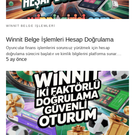
WINNIT BELGE IŞLEMLERI
Winnit Belge İşlemleri Hesap Doğrulama
Oyuncular finans işlemlerini sorunsuz yürütmek için hesap
doğrulama sürecini başlatır ve kimlik bilgilerini platforma sunar.…
5 ay önce