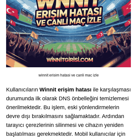
winnit erisim hatasi ve canli mac izle
Kullanıcıların
Winnit erişim hatası
ile karşılaşması
durumunda ilk olarak DNS önbelleğini temizlemesi
önerilmektedir. Bu işlem, eski yönlendirmelerin
devre dışı bırakılmasını sağlamaktadır. Ardından
tarayıcı çerezlerinin silinmesi ve cihazın yeniden
başlatılması gerekmektedir. Mobil kullanıcılar için