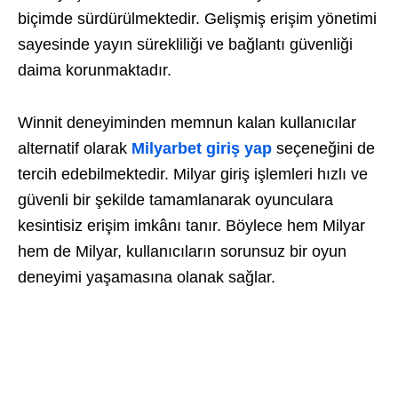
biçimde sürdürülmektedir. Gelişmiş erişim yönetimi
sayesinde yayın sürekliliği ve bağlantı güvenliği
daima korunmaktadır.
Winnit deneyiminden memnun kalan kullanıcılar
alternatif olarak
Milyarbet giriş yap
seçeneğini de
tercih edebilmektedir. Milyar giriş işlemleri hızlı ve
güvenli bir şekilde tamamlanarak oyunculara
kesintisiz erişim imkânı tanır. Böylece hem Milyar
hem de Milyar, kullanıcıların sorunsuz bir oyun
deneyimi yaşamasına olanak sağlar.