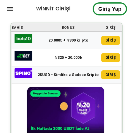
WINNIT GIRIŞI
Giriş Yap
BAHIS
BONUS
GIRIŞ
20.000₺ + %300 kripto
GİRİŞ
%325 + 20.000₺
GİRİŞ
2KUSD - Kimliksiz Sadece Kripto
GİRİŞ