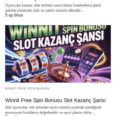
Oyuncular kazanç elde ettikten sonra finans hareketlerini planlı
şekilde yönetmek ister ve çekim sürecini dikkatle…
5 ay önce
WINNIT FREE SPIN BONUSU
Winnit Free Spin Bonusu Slot Kazanç Şansı
Slot oyuncuları risk almadan oyun süresini uzatmak istediğinde
promosyon fırsatlarını değerlendirir ve oyun planını daha…