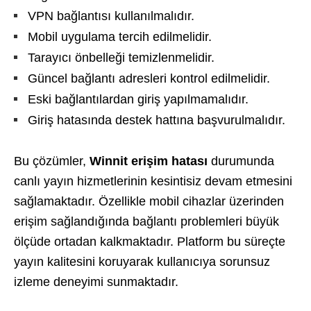
VPN bağlantısı kullanılmalıdır.
Mobil uygulama tercih edilmelidir.
Tarayıcı önbelleği temizlenmelidir.
Güncel bağlantı adresleri kontrol edilmelidir.
Eski bağlantılardan giriş yapılmamalıdır.
Giriş hatasında destek hattına başvurulmalıdır.
Bu çözümler,
Winnit erişim hatası
durumunda
canlı yayın hizmetlerinin kesintisiz devam etmesini
sağlamaktadır. Özellikle mobil cihazlar üzerinden
erişim sağlandığında bağlantı problemleri büyük
ölçüde ortadan kalkmaktadır. Platform bu süreçte
yayın kalitesini koruyarak kullanıcıya sorunsuz
izleme deneyimi sunmaktadır.