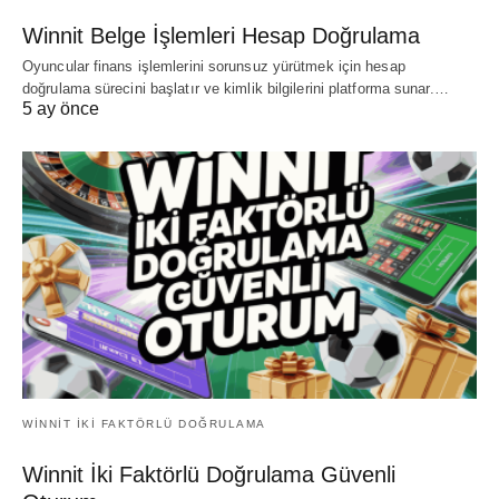
Winnit Belge İşlemleri Hesap Doğrulama
Oyuncular finans işlemlerini sorunsuz yürütmek için hesap
doğrulama sürecini başlatır ve kimlik bilgilerini platforma sunar.…
5 ay önce
WINNIT IKI FAKTÖRLÜ DOĞRULAMA
Winnit İki Faktörlü Doğrulama Güvenli