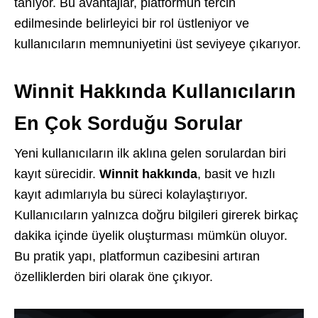
tanıyor. Bu avantajlar, platformun tercih
edilmesinde belirleyici bir rol üstleniyor ve
kullanıcıların memnuniyetini üst seviyeye çıkarıyor.
Winnit Hakkında Kullanıcıların
En Çok Sorduğu Sorular
Yeni kullanıcıların ilk aklına gelen sorulardan biri
kayıt sürecidir.
Winnit hakkında
, basit ve hızlı
kayıt adımlarıyla bu süreci kolaylaştırıyor.
Kullanıcıların yalnızca doğru bilgileri girerek birkaç
dakika içinde üyelik oluşturması mümkün oluyor.
Bu pratik yapı, platformun cazibesini artıran
özelliklerden biri olarak öne çıkıyor.