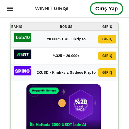
WINNIT GIRIŞI
Giriş Yap
BAHIS
BONUS
GIRIŞ
20.000₺ + %300 kripto
GİRİŞ
%325 + 20.000₺
GİRİŞ
2KUSD - Kimliksiz Sadece Kripto
GİRİŞ