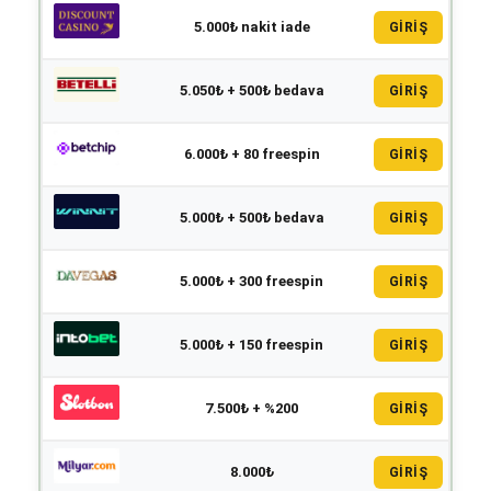
5.000₺ nakit iade
GİRİŞ
5.050₺ + 500₺ bedava
GİRİŞ
6.000₺ + 80 freespin
GİRİŞ
5.000₺ + 500₺ bedava
GİRİŞ
5.000₺ + 300 freespin
GİRİŞ
5.000₺ + 150 freespin
GİRİŞ
7.500₺ + %200
GİRİŞ
8.000₺
GİRİŞ