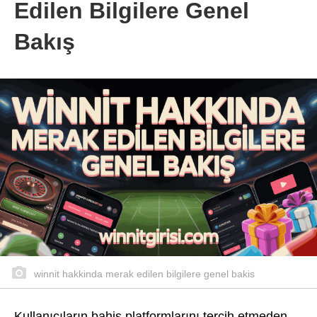
Edilen Bilgilere Genel
Bakış
winnit hakkinda merak edilen bilgilere genel bakis
Kullanıcıların bahis platformlarını tercih etmeden