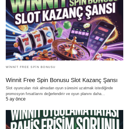
WINNIT FREE SPIN BONUSU
Winnit Free Spin Bonusu Slot Kazanç Şansı
Slot oyuncuları risk almadan oyun süresini uzatmak istediğinde
promosyon fırsatlarını değerlendirir ve oyun planını daha…
5 ay önce