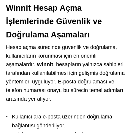
Winnit Hesap Açma
İşlemlerinde Güvenlik ve
Doğrulama Aşamaları
Hesap açma sürecinde güvenlik ve doğrulama,
kullanıcıların korunması için en önemli
aşamalardır.
Winnit
, hesapların yalnızca sahipleri
tarafından kullanılabilmesi için gelişmiş doğrulama
yöntemleri uyguluyor. E-posta doğrulaması ve
telefon numarası onayı, bu sürecin temel adımları
arasında yer alıyor.
Kullanıcılara e-posta üzerinden doğrulama
bağlantısı gönderiliyor.