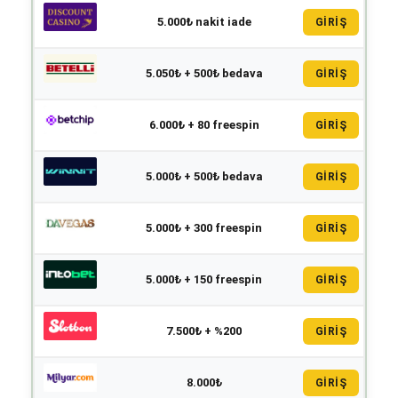
5.000₺ nakit iade
GİRİŞ
5.050₺ + 500₺ bedava
GİRİŞ
6.000₺ + 80 freespin
GİRİŞ
5.000₺ + 500₺ bedava
GİRİŞ
5.000₺ + 300 freespin
GİRİŞ
5.000₺ + 150 freespin
GİRİŞ
7.500₺ + %200
GİRİŞ
8.000₺
GİRİŞ