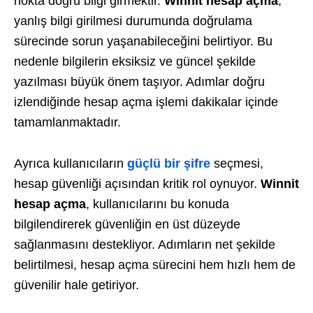
nokta doğru bilgi girmektir.
Winnit hesap açma
,
yanlış bilgi girilmesi durumunda doğrulama
sürecinde sorun yaşanabileceğini belirtiyor. Bu
nedenle bilgilerin eksiksiz ve güncel şekilde
yazılması büyük önem taşıyor. Adımlar doğru
izlendiğinde hesap açma işlemi dakikalar içinde
tamamlanmaktadır.
Ayrıca kullanıcıların
güçlü bir şifre
seçmesi,
hesap güvenliği açısından kritik rol oynuyor.
Winnit
hesap açma
, kullanıcılarını bu konuda
bilgilendirerek güvenliğin en üst düzeyde
sağlanmasını destekliyor. Adımların net şekilde
belirtilmesi, hesap açma sürecini hem hızlı hem de
güvenilir hale getiriyor.