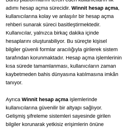
adımı hesap açma sürecidir.
Winnit hesap açma
,
kullanıcılarına kolay ve anlaşılır bir hesap açma
rehberi sunarak süreci basitleştirmektedir.
Kullanıcılar, yalnızca birkaç dakika içinde
hesaplarını oluşturabiliyor. Bu süreçte kişisel
bilgiler güvenli formlar aracılığıyla girilerek sistem
tarafından korunmaktadır. Hesap açma işlemlerinin
kısa sürede tamamlanması, kullanıcıların zaman
kaybetmeden bahis dünyasına katılmasına imkân
tanıyor.
Ayrıca
Winnit hesap açma
işlemlerinde
kullanıcılarına güvenilir bir altyapı sağlıyor.
Gelişmiş şifreleme sistemleri sayesinde girilen
bilgiler korunarak yetkisiz erişimlerin önüne