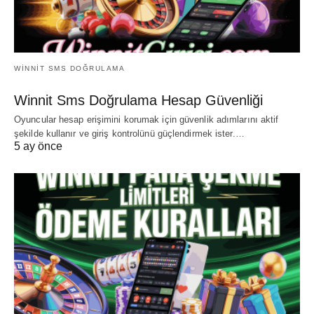
WINNIT SMS DOĞRULAMA
Winnit Sms Doğrulama Hesap Güvenliği
Oyuncular hesap erişimini korumak için güvenlik adımlarını aktif
şekilde kullanır ve giriş kontrolünü güçlendirmek ister.…
5 ay önce