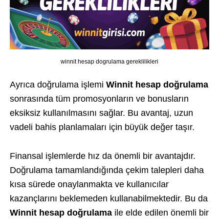
winnit hesap dogrulama gereklilikleri
Ayrıca doğrulama işlemi
Winnit hesap doğrulama
sonrasında tüm promosyonların ve bonusların
eksiksiz kullanılmasını sağlar. Bu avantaj, uzun
vadeli bahis planlamaları için büyük değer taşır.
Finansal işlemlerde hız da önemli bir avantajdır.
Doğrulama tamamlandığında çekim talepleri daha
kısa sürede onaylanmakta ve kullanıcılar
kazançlarını beklemeden kullanabilmektedir. Bu da
Winnit hesap doğrulama
ile elde edilen önemli bir