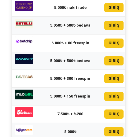
5.000₺ nakit iade
GİRİŞ
5.050₺ + 500₺ bedava
GİRİŞ
6.000₺ + 80 freespin
GİRİŞ
5.000₺ + 500₺ bedava
GİRİŞ
5.000₺ + 300 freespin
GİRİŞ
5.000₺ + 150 freespin
GİRİŞ
7.500₺ + %200
GİRİŞ
8.000₺
GİRİŞ