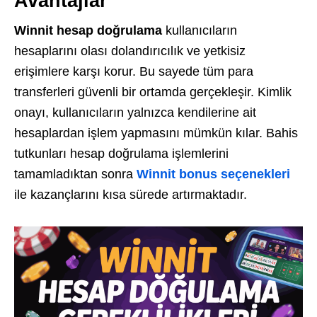
Avantajlar
Winnit hesap doğrulama
kullanıcıların
hesaplarını olası dolandırıcılık ve yetkisiz
erişimlere karşı korur. Bu sayede tüm para
transferleri güvenli bir ortamda gerçekleşir. Kimlik
onayı, kullanıcıların yalnızca kendilerine ait
hesaplardan işlem yapmasını mümkün kılar. Bahis
tutkunları hesap doğrulama işlemlerini
tamamladıktan sonra
Winnit bonus seçenekleri
ile kazançlarını kısa sürede artırmaktadır.