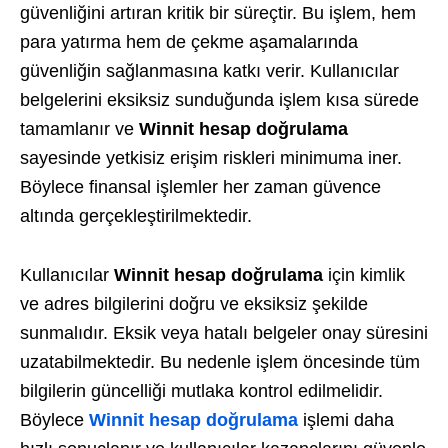
güvenliğini artıran kritik bir süreçtir. Bu işlem, hem
para yatırma hem de çekme aşamalarında
güvenliğin sağlanmasına katkı verir. Kullanıcılar
belgelerini eksiksiz sunduğunda işlem kısa sürede
tamamlanır ve
Winnit hesap doğrulama
sayesinde yetkisiz erişim riskleri minimuma iner.
Böylece finansal işlemler her zaman güvence
altında gerçekleştirilmektedir.
Kullanıcılar
Winnit hesap doğrulama
için kimlik
ve adres bilgilerini doğru ve eksiksiz şekilde
sunmalıdır. Eksik veya hatalı belgeler onay süresini
uzatabilmektedir. Bu nedenle işlem öncesinde tüm
bilgilerin güncelliği mutlaka kontrol edilmelidir.
Böylece
Winnit hesap doğrulama
işlemi daha