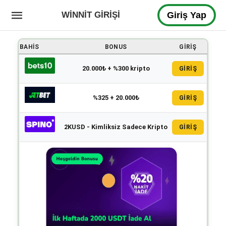
WINNIT GIRIŞI
Giriş Yap
BAHIS
BONUS
GIRIŞ
20.000₺ + %300 kripto
GİRİŞ
%325 + 20.000₺
GİRİŞ
2KUSD - Kimliksiz Sadece Kripto
GİRİŞ