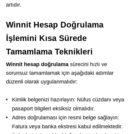
artıdır.
Winnit Hesap Doğrulama
İşlemini Kısa Sürede
Tamamlama Teknikleri
Winnit hesap doğrulama
sürecini hızlı ve
sorunsuz tamamlamak için aşağıdaki adımlar
düzenli olarak uygulanmalıdır:
Kimlik belgenizi hazırlayın: Nüfus cüzdanı veya
pasaport bilgileri eksiksiz olmalıdır.
Adres doğrulaması için resmi belge sağlayın:
Fatura veya banka ekstresi kabul edilmektedir.