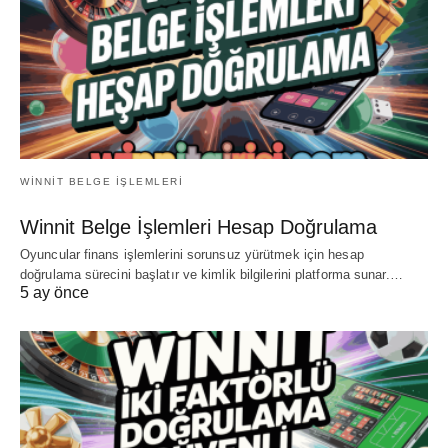
WINNIT BELGE IŞLEMLERI
Winnit Belge İşlemleri Hesap Doğrulama
Oyuncular finans işlemlerini sorunsuz yürütmek için hesap
doğrulama sürecini başlatır ve kimlik bilgilerini platforma sunar.…
5 ay önce