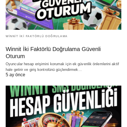
WINNIT IKI FAKTÖRLÜ DOĞRULAMA
Winnit İki Faktörlü Doğrulama Güvenli
Oturum
Oyuncular hesap erişimini korumak için ek güvenlik önlemlerini aktif
hale getirir ve giriş kontrolünü güçlendirmek…
5 ay önce