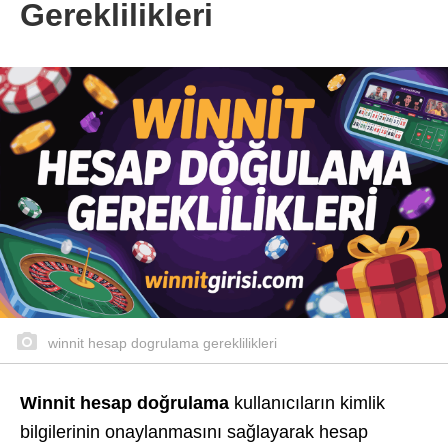
Gereklilikleri
winnit hesap dogrulama gereklilikleri
Winnit hesap doğrulama
kullanıcıların kimlik
bilgilerinin onaylanmasını sağlayarak hesap