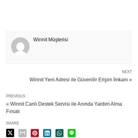
Winnit Müşterisi
NEXT
Winnit Yeni Adresi ile Güvenilir Erişim İmkanı »
PREVIOUS
« Winnit Canlı Destek Servisi ile Anında Yardım Alma
Fırsatı
SHARE