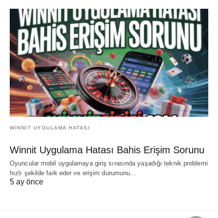
WINNIT UYGULAMA HATASI
Winnit Uygulama Hatası Bahis Erişim Sorunu
Oyuncular mobil uygulamaya giriş sırasında yaşadığı teknik problemi
hızlı şekilde fark eder ve erişim durumunu…
5 ay önce