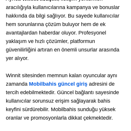
aracılığıyla kullanıcılarına kampanya ve bonuslar
hakkında da bilgi sağlıyor. Bu sayede kullanıcılar
hem sorunlarına çözüm buluyor hem de ek
avantajlardan haberdar oluyor. Profesyonel
yaklaşım ve hızlı çözümler, platformun
güvenilirliğini artıran en önemli unsurlar arasında
yer alıyor.
Winnit sitesinden memnun kalan oyuncular aynı
zamanda
Mobilbahis güncel giriş
adresini de
tercih edebilmektedir. Güncel bağlantı sayesinde
kullanıcılar sorunsuz erişim sağlayarak bahis
keyfini sürdürebilir. Mobilbahis sunduğu yüksek
oranlar ve promosyonlarla dikkat çekmektedir.