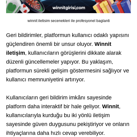
winnit iletisim secenekleri ile profesyonel baglanti
Geri bildirimler, platformun kullanıcı odaklı yapısını
güçlendiren önemli bir unsur oluyor.
Winnit
iletişim
, kullanıcıların görüşlerini dikkate alarak
düzenli güncellemeler yapıyor. Bu yaklaşım,
platformun sürekli gelişim göstermesini sağlıyor ve
kullanıcı memnuniyetini artırıyor.
Kullanıcıların geri bildirim imkânı sayesinde
platform daha interaktif bir hale geliyor.
Winnit
,
kullanıcılarıyla kurduğu bu iki yönlü iletişim
sayesinde güven duygusunu pekiştiriyor ve onların
ihtiyaçlarına daha hızlı cevap verebiliyor.