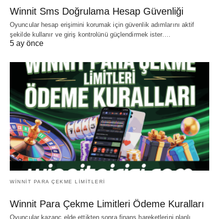
Winnit Sms Doğrulama Hesap Güvenliği
Oyuncular hesap erişimini korumak için güvenlik adımlarını aktif
şekilde kullanır ve giriş kontrolünü güçlendirmek ister.…
5 ay önce
WINNIT PARA ÇEKME LIMITLERI
Winnit Para Çekme Limitleri Ödeme Kuralları
Oyuncular kazanç elde ettikten sonra finans hareketlerini planlı