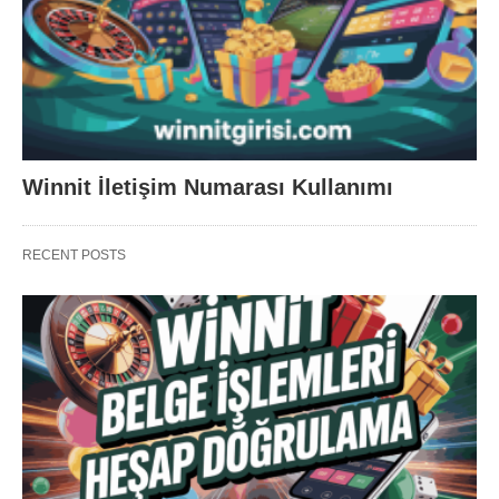
Winnit İletişim Numarası Kullanımı
RECENT POSTS