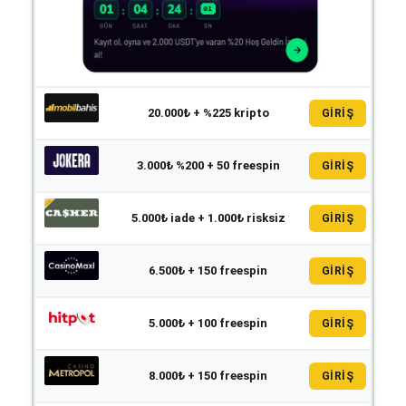
20.000₺ + %225 kripto
GİRİŞ
3.000₺ %200 + 50 freespin
GİRİŞ
5.000₺ iade + 1.000₺ risksiz
GİRİŞ
6.500₺ + 150 freespin
GİRİŞ
5.000₺ + 100 freespin
GİRİŞ
8.000₺ + 150 freespin
GİRİŞ