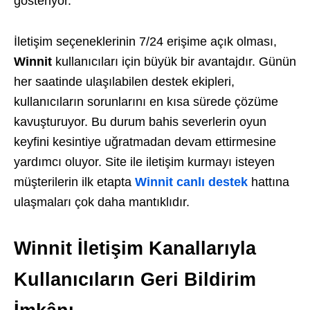
gösteriyor.
İletişim seçeneklerinin 7/24 erişime açık olması,
Winnit
kullanıcıları için büyük bir avantajdır. Günün
her saatinde ulaşılabilen destek ekipleri,
kullanıcıların sorunlarını en kısa sürede çözüme
kavuşturuyor. Bu durum bahis severlerin oyun
keyfini kesintiye uğratmadan devam ettirmesine
yardımcı oluyor. Site ile iletişim kurmayı isteyen
müşterilerin ilk etapta
Winnit canlı destek
hattına
ulaşmaları çok daha mantıklıdır.
Winnit İletişim Kanallarıyla
Kullanıcıların Geri Bildirim