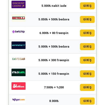
5.000₺ nakit iade
GİRİŞ
5.050₺ + 500₺ bedava
GİRİŞ
6.000₺ + 80 freespin
GİRİŞ
5.000₺ + 500₺ bedava
GİRİŞ
5.000₺ + 300 freespin
GİRİŞ
5.000₺ + 150 freespin
GİRİŞ
7.500₺ + %200
GİRİŞ
8.000₺
GİRİŞ