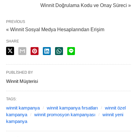
Winnit Doğrulama Kodu ve Onay Süreci »
PREVIOUS
« Winnit Sosyal Medya Hesaplarından Erişim
SHARE
PUBLISHED BY
Winnit Müşterisi
TAGS:
winnit kampanya
winnit kampanya fırsatları
winnit özel
kampanya
winnit promosyon kampanyası
winnit yeni
kampanya