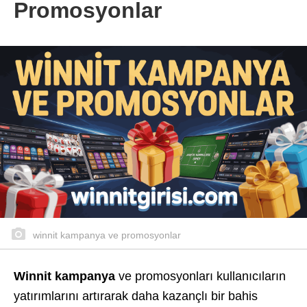
Promosyonlar
winnit kampanya ve promosyonlar
Winnit kampanya
ve promosyonları kullanıcıların
yatırımlarını artırarak daha kazançlı bir bahis