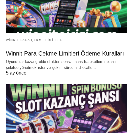
WINNIT PARA ÇEKME LIMITLERI
Winnit Para Çekme Limitleri Ödeme Kuralları
Oyuncular kazanç elde ettikten sonra finans hareketlerini planlı
şekilde yönetmek ister ve çekim sürecini dikkatle…
5 ay önce