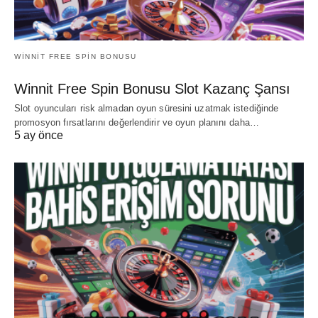
WINNIT FREE SPIN BONUSU
Winnit Free Spin Bonusu Slot Kazanç Şansı
Slot oyuncuları risk almadan oyun süresini uzatmak istediğinde
promosyon fırsatlarını değerlendirir ve oyun planını daha…
5 ay önce