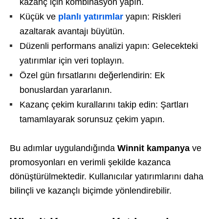
kazanç için kombinasyon yapın.
Küçük ve
planlı yatırımlar
yapın: Riskleri
azaltarak avantajı büyütün.
Düzenli performans analizi yapın: Gelecekteki
yatırımlar için veri toplayın.
Özel gün fırsatlarını değerlendirin: Ek
bonuslardan yararlanın.
Kazanç çekim kurallarını takip edin: Şartları
tamamlayarak sorunsuz çekim yapın.
Bu adımlar uygulandığında
Winnit kampanya
ve
promosyonları en verimli şekilde kazanca
dönüştürülmektedir. Kullanıcılar yatırımlarını daha
bilinçli ve kazançlı biçimde yönlendirebilir.