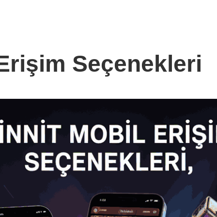
Erişim Seçenekleri