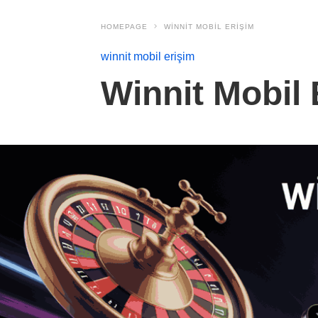
HOMEPAGE
WINNIT MOBIL ERIŞIM
winnit mobil erişim
Winnit Mobil 