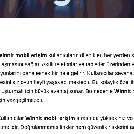
innit mobil erişim
kullanıcıların diledikleri her yerden s
laşmasını sağlar. Akıllı telefonlar ve tabletler üzerinden
yunlarını daha esnek bir hale getirir. Kullanıcılar seyaha
esintisiz oyun keyfi yaşayabilmektedir. Bu kolaylık özelli
luşturmak için büyük avantaj sunar. Bu nedenle
Winnit 
çin vazgeçilmezdir.
ullanıcılar
Winnit mobil erişim
sırasında yüksek hız ve g
tmelidir. Doğrulanmamış linkler hem güvenlik risklerini ar