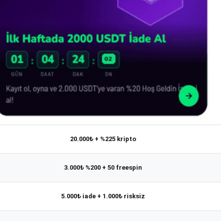
20.000₺ + %225 kripto
3.000₺ %200 + 50 freespin
5.000₺ iade + 1.000₺ risksiz