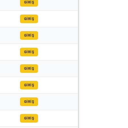
GİRİŞ
GİRİŞ
GİRİŞ
GİRİŞ
GİRİŞ
GİRİŞ
GİRİŞ
GİRİŞ