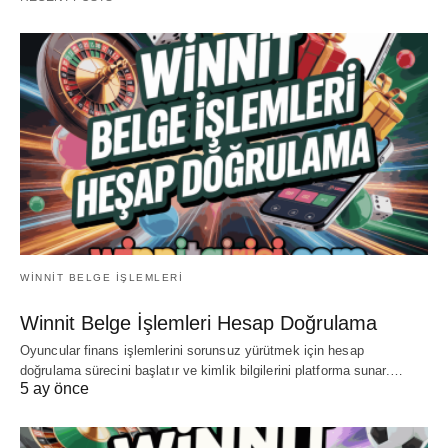
WINNIT BELGE IŞLEMLERI
Winnit Belge İşlemleri Hesap Doğrulama
Oyuncular finans işlemlerini sorunsuz yürütmek için hesap
doğrulama sürecini başlatır ve kimlik bilgilerini platforma sunar.…
5 ay önce