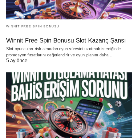
WINNIT FREE SPIN BONUSU
Winnit Free Spin Bonusu Slot Kazanç Şansı
Slot oyuncuları risk almadan oyun süresini uzatmak istediğinde
promosyon fırsatlarını değerlendirir ve oyun planını daha…
5 ay önce