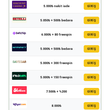
5.000₺ nakit iade
GİRİŞ
5.050₺ + 500₺ bedava
GİRİŞ
6.000₺ + 80 freespin
GİRİŞ
5.000₺ + 500₺ bedava
GİRİŞ
5.000₺ + 300 freespin
GİRİŞ
5.000₺ + 150 freespin
GİRİŞ
7.500₺ + %200
GİRİŞ
8.000₺
GİRİŞ