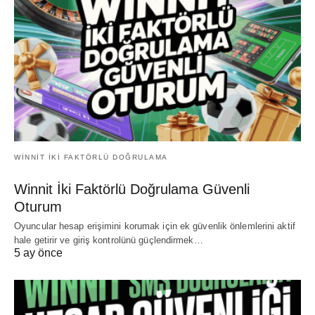
WINNIT IKI FAKTÖRLÜ DOĞRULAMA
Winnit İki Faktörlü Doğrulama Güvenli
Oturum
Oyuncular hesap erişimini korumak için ek güvenlik önlemlerini aktif
hale getirir ve giriş kontrolünü güçlendirmek…
5 ay önce