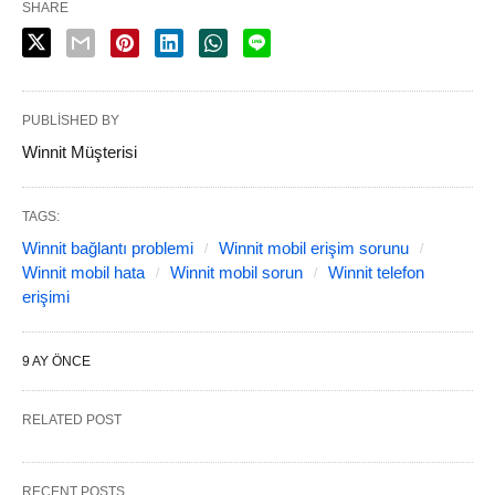
SHARE
PUBLISHED BY
Winnit Müşterisi
TAGS:
Winnit bağlantı problemi
Winnit mobil erişim sorunu
Winnit mobil hata
Winnit mobil sorun
Winnit telefon
erişimi
9 AY ÖNCE
RELATED POST
RECENT POSTS