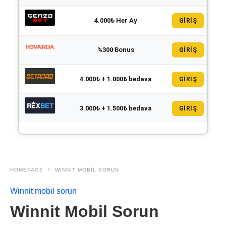
4.000₺ Her Ay
GİRİŞ
%300 Bonus
GİRİŞ
4.000₺ + 1.000₺ bedava
GİRİŞ
3.000₺ + 1.500₺ bedava
GİRİŞ
HOMEPAGE
WINNIT MOBIL SORUN
Winnit mobil sorun
Winnit Mobil Sorun