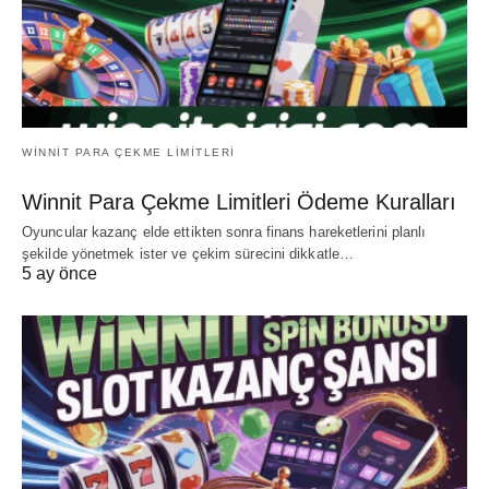
WINNIT PARA ÇEKME LIMITLERI
Winnit Para Çekme Limitleri Ödeme Kuralları
Oyuncular kazanç elde ettikten sonra finans hareketlerini planlı
şekilde yönetmek ister ve çekim sürecini dikkatle…
5 ay önce