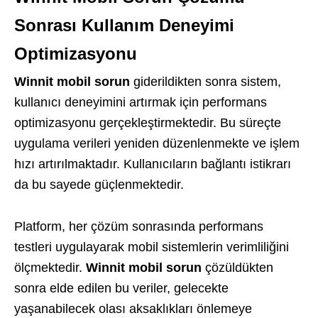
Sonrası Kullanım Deneyimi
Optimizasyonu
Winnit mobil sorun
giderildikten sonra sistem,
kullanıcı deneyimini artırmak için performans
optimizasyonu gerçekleştirmektedir. Bu süreçte
uygulama verileri yeniden düzenlenmekte ve işlem
hızı artırılmaktadır. Kullanıcıların bağlantı istikrarı
da bu sayede güçlenmektedir.
Platform, her çözüm sonrasında performans
testleri uygulayarak mobil sistemlerin verimliliğini
ölçmektedir.
Winnit mobil sorun
çözüldükten
sonra elde edilen bu veriler, gelecekte
yaşanabilecek olası aksaklıkları önlemeye