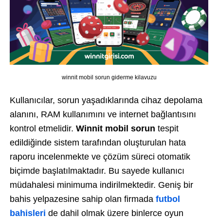
winnit mobil sorun giderme kilavuzu
Kullanıcılar, sorun yaşadıklarında cihaz depolama
alanını, RAM kullanımını ve internet bağlantısını
kontrol etmelidir.
Winnit mobil sorun
tespit
edildiğinde sistem tarafından oluşturulan hata
raporu incelenmekte ve çözüm süreci otomatik
biçimde başlatılmaktadır. Bu sayede kullanıcı
müdahalesi minimuma indirilmektedir. Geniş bir
bahis yelpazesine sahip olan firmada
futbol
bahisleri
de dahil olmak üzere binlerce oyun