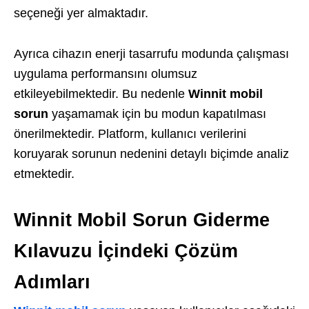
seçeneği yer almaktadır.
Ayrıca cihazın enerji tasarrufu modunda çalışması
uygulama performansını olumsuz
etkileyebilmektedir. Bu nedenle
Winnit mobil
sorun
yaşamamak için bu modun kapatılması
önerilmektedir. Platform, kullanıcı verilerini
koruyarak sorunun nedenini detaylı biçimde analiz
etmektedir.
Winnit Mobil Sorun Giderme
Kılavuzu İçindeki Çözüm
Adımları