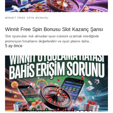
WINNIT FREE SPIN BONUSU
Winnit Free Spin Bonusu Slot Kazanç Şansı
Slot oyuncuları risk almadan oyun süresini uzatmak istediğinde
promosyon fırsatlarını değerlendirir ve oyun planını daha…
5 ay önce