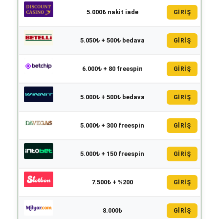
5.000₺ nakit iade
GİRİŞ
5.050₺ + 500₺ bedava
GİRİŞ
6.000₺ + 80 freespin
GİRİŞ
5.000₺ + 500₺ bedava
GİRİŞ
5.000₺ + 300 freespin
GİRİŞ
5.000₺ + 150 freespin
GİRİŞ
7.500₺ + %200
GİRİŞ
8.000₺
GİRİŞ