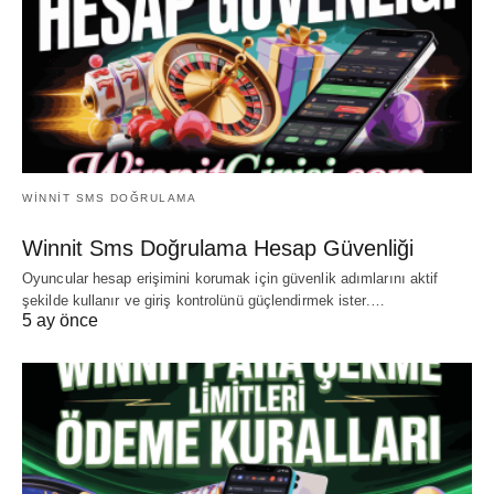
WINNIT SMS DOĞRULAMA
Winnit Sms Doğrulama Hesap Güvenliği
Oyuncular hesap erişimini korumak için güvenlik adımlarını aktif
şekilde kullanır ve giriş kontrolünü güçlendirmek ister.…
5 ay önce