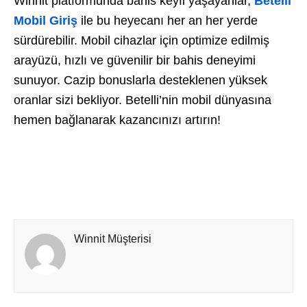
Winnit platformunda bahis keyfi yaşayanlar,
Betelli
Mobil Giriş
ile bu heyecanı her an her yerde
sürdürebilir. Mobil cihazlar için optimize edilmiş
arayüzü, hızlı ve güvenilir bir bahis deneyimi
sunuyor. Cazip bonuslarla desteklenen yüksek
oranlar sizi bekliyor. Betelli’nin mobil dünyasına
hemen bağlanarak kazancınızı artırın!
Winnit Müşterisi