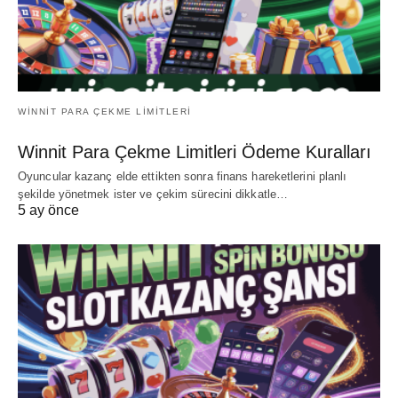
WINNIT PARA ÇEKME LIMITLERI
Winnit Para Çekme Limitleri Ödeme Kuralları
Oyuncular kazanç elde ettikten sonra finans hareketlerini planlı
şekilde yönetmek ister ve çekim sürecini dikkatle…
5 ay önce