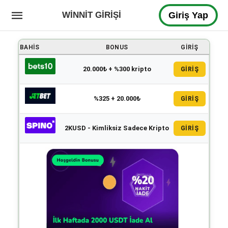
WINNIT GIRIŞI
Giriş Yap
BAHIS
BONUS
GIRIŞ
20.000₺ + %300 kripto
GİRİŞ
%325 + 20.000₺
GİRİŞ
2KUSD - Kimliksiz Sadece Kripto
GİRİŞ