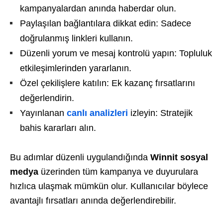
kampanyalardan anında haberdar olun.
Paylaşılan bağlantılara dikkat edin: Sadece
doğrulanmış linkleri kullanın.
Düzenli yorum ve mesaj kontrolü yapın: Topluluk
etkileşimlerinden yararlanın.
Özel çekilişlere katılın: Ek kazanç fırsatlarını
değerlendirin.
Yayınlanan
canlı analizleri
izleyin: Stratejik
bahis kararları alın.
Bu adımlar düzenli uygulandığında
Winnit sosyal
medya
üzerinden tüm kampanya ve duyurulara
hızlıca ulaşmak mümkün olur. Kullanıcılar böylece
avantajlı fırsatları anında değerlendirebilir.