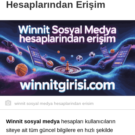
Hesaplarından Erişim
winnit sosyal medya hesaplarindan erisim
Winnit sosyal medya
hesapları kullanıcıların
siteye ait tüm güncel bilgilere en hızlı şekilde