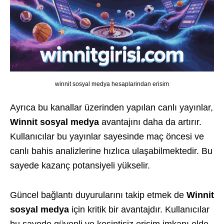
winnit sosyal medya hesaplarindan erisim
Ayrıca bu kanallar üzerinden yapılan canlı yayınlar,
Winnit sosyal medya
avantajını daha da artırır.
Kullanıcılar bu yayınlar sayesinde maç öncesi ve
canlı bahis analizlerine hızlıca ulaşabilmektedir. Bu
sayede kazanç potansiyeli yükselir.
Güncel bağlantı duyurularını takip etmek de
Winnit
sosyal medya
için kritik bir avantajdır. Kullanıcılar