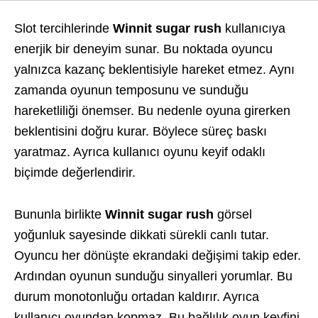
Slot tercihlerinde
Winnit sugar rush
kullanıcıya
enerjik bir deneyim sunar. Bu noktada oyuncu
yalnızca kazanç beklentisiyle hareket etmez. Aynı
zamanda oyunun temposunu ve sunduğu
hareketliliği önemser. Bu nedenle oyuna girerken
beklentisini doğru kurar. Böylece süreç baskı
yaratmaz. Ayrıca kullanıcı oyunu keyif odaklı
biçimde değerlendirir.
Bununla birlikte
Winnit sugar rush
görsel
yoğunluk sayesinde dikkati sürekli canlı tutar.
Oyuncu her dönüşte ekrandaki değişimi takip eder.
Ardından oyunun sunduğu sinyalleri yorumlar. Bu
durum monotonluğu ortadan kaldırır. Ayrıca
kullanıcı oyundan kopmaz. Bu bağlılık oyun keyfini