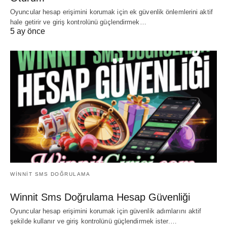
Oyuncular hesap erişimini korumak için ek güvenlik önlemlerini aktif
hale getirir ve giriş kontrolünü güçlendirmek…
5 ay önce
WINNIT SMS DOĞRULAMA
Winnit Sms Doğrulama Hesap Güvenliği
Oyuncular hesap erişimini korumak için güvenlik adımlarını aktif
şekilde kullanır ve giriş kontrolünü güçlendirmek ister.…