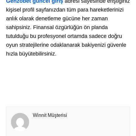
Genzobet güncel giriş
adresi sayesinde eriştiğiniz
kişisel profil sayfanızdan tüm para hareketlerinizi
anlık olarak denetleme gücüne her zaman
sahipsiniz. Finansal özgürlüğün ön planda
tutulduğu bu profesyonel ortamda sadece doğru
oyun stratejilerine odaklanarak bakiyenizi güvenle
hızla büyütebilirsiniz.
Winnit Müşterisi