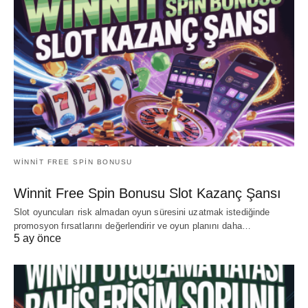
WINNIT FREE SPIN BONUSU
Winnit Free Spin Bonusu Slot Kazanç Şansı
Slot oyuncuları risk almadan oyun süresini uzatmak istediğinde
promosyon fırsatlarını değerlendirir ve oyun planını daha…
5 ay önce