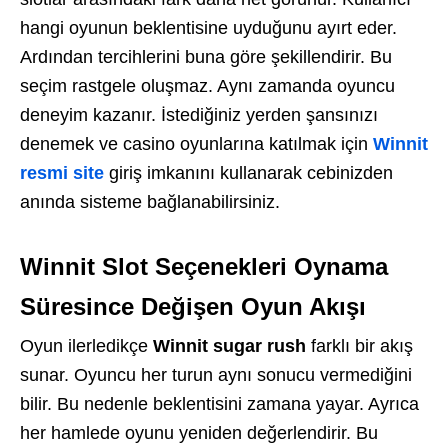
hangi oyunun beklentisine uyduğunu ayırt eder.
Ardından tercihlerini buna göre şekillendirir. Bu
seçim rastgele oluşmaz. Aynı zamanda oyuncu
deneyim kazanır. İstediğiniz yerden şansınızı
denemek ve casino oyunlarına katılmak için
Winnit
resmi site
giriş imkanını kullanarak cebinizden
anında sisteme bağlanabilirsiniz.
Winnit Slot Seçenekleri Oynama
Süresince Değişen Oyun Akışı
Oyun ilerledikçe
Winnit sugar rush
farklı bir akış
sunar. Oyuncu her turun aynı sonucu vermediğini
bilir. Bu nedenle beklentisini zamana yayar. Ayrıca
her hamlede oyunu yeniden değerlendirir. Bu