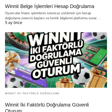
Winnit Belge İşlemleri Hesap Doğrulama
Oyuncular finans işlemlerini sorunsuz yürütmek için hesap
doğrulama sürecini başlatır ve kimlik bilgilerini platforma sunar.…
5 ay önce
WINNIT IKI FAKTÖRLÜ DOĞRULAMA
Winnit İki Faktörlü Doğrulama Güvenli
Oturum