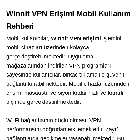
Winnit VPN Erişimi Mobil Kullanım
Rehberi
Mobil kullanıcılar,
Winnit VPN erişimi
işlemini
mobil cihazları üzerinden kolayca
gerçekleştirebilmektedir. Uygulama
mağazalarından indirilen VPN programları
sayesinde kullanıcılar, birkaç tıklama ile güvenli
bağlantı kurabilmektedir. Mobil cihazlar üzerinden
erişim, masaüstü versiyon kadar hızlı ve kararlı
biçimde gerçekleştirilmektedir.
Wi-Fi bağlantısının güçlü olması, VPN
performansını doğrudan etkilemektedir. Zayıf
bağlantılarda gecikmeler yaşanabilmektedir. Bu