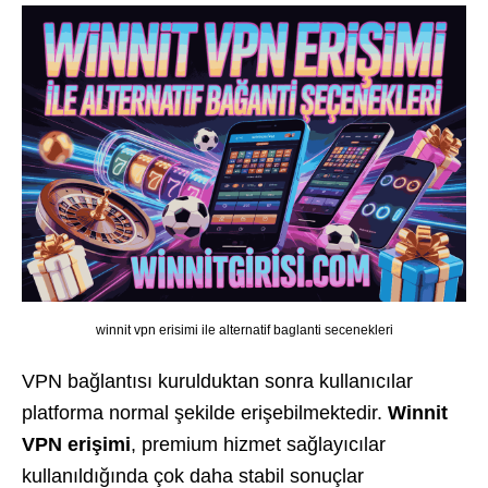
winnit vpn erisimi ile alternatif baglanti secenekleri
VPN bağlantısı kurulduktan sonra kullanıcılar
platforma normal şekilde erişebilmektedir.
Winnit
VPN erişimi
, premium hizmet sağlayıcılar
kullanıldığında çok daha stabil sonuçlar