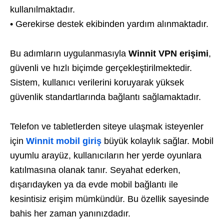
kullanılmaktadır.
• Gerekirse destek ekibinden yardım alınmaktadır.
Bu adımların uygulanmasıyla
Winnit VPN erişimi
,
güvenli ve hızlı biçimde gerçekleştirilmektedir.
Sistem, kullanıcı verilerini koruyarak yüksek
güvenlik standartlarında bağlantı sağlamaktadır.
Telefon ve tabletlerden siteye ulaşmak isteyenler
için
Winnit mobil giriş
büyük kolaylık sağlar. Mobil
uyumlu arayüz, kullanıcıların her yerde oyunlara
katılmasına olanak tanır. Seyahat ederken,
dışarıdayken ya da evde mobil bağlantı ile
kesintisiz erişim mümkündür. Bu özellik sayesinde
bahis her zaman yanınızdadır.