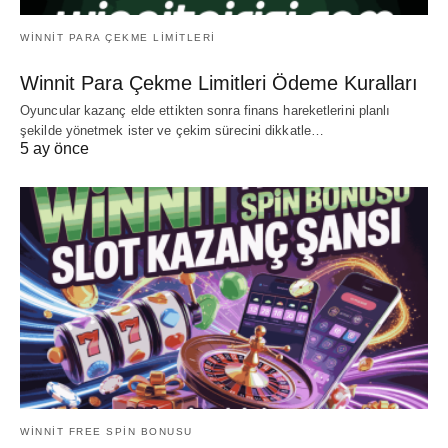
WINNIT PARA ÇEKME LIMITLERI
Winnit Para Çekme Limitleri Ödeme Kuralları
Oyuncular kazanç elde ettikten sonra finans hareketlerini planlı
şekilde yönetmek ister ve çekim sürecini dikkatle…
5 ay önce
WINNIT FREE SPIN BONUSU