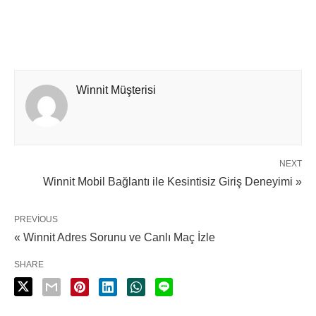
Winnit Müşterisi
NEXT
Winnit Mobil Bağlantı ile Kesintisiz Giriş Deneyimi »
PREVIOUS
« Winnit Adres Sorunu ve Canlı Maç İzle
SHARE