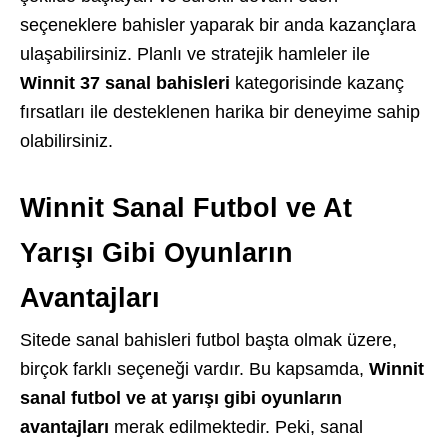
seçeneklere bahisler yaparak bir anda kazançlara
ulaşabilirsiniz. Planlı ve stratejik hamleler ile
Winnit 37 sanal bahisleri
kategorisinde kazanç
fırsatları ile desteklenen harika bir deneyime sahip
olabilirsiniz.
Winnit Sanal Futbol ve At
Yarışı Gibi Oyunların
Avantajları
Sitede sanal bahisleri futbol başta olmak üzere,
birçok farklı seçeneği vardır. Bu kapsamda,
Winnit
sanal futbol ve at yarışı gibi oyunların
avantajları
merak edilmektedir. Peki, sanal