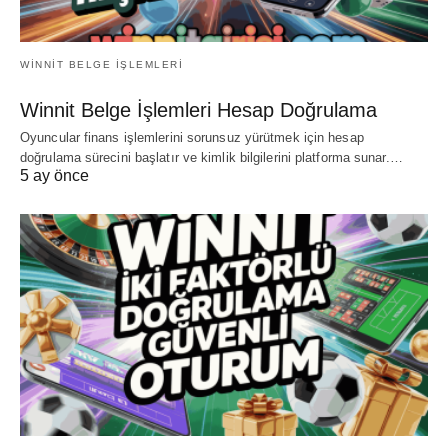
WINNIT BELGE IŞLEMLERI
Winnit Belge İşlemleri Hesap Doğrulama
Oyuncular finans işlemlerini sorunsuz yürütmek için hesap
doğrulama sürecini başlatır ve kimlik bilgilerini platforma sunar.…
5 ay önce