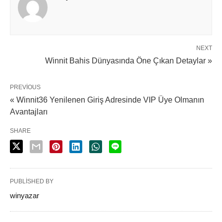
NEXT
Winnit Bahis Dünyasında Öne Çıkan Detaylar »
PREVIOUS
« Winnit36 Yenilenen Giriş Adresinde VIP Üye Olmanın
Avantajları
SHARE
PUBLISHED BY
winyazar