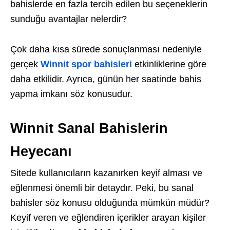
bahislerde en fazla tercih edilen bu seçeneklerin
sunduğu avantajlar nelerdir?
Çok daha kısa sürede sonuçlanması nedeniyle
gerçek
Winnit spor bahisleri
etkinliklerine göre
daha etkilidir. Ayrıca, günün her saatinde bahis
yapma imkanı söz konusudur.
Winnit Sanal Bahislerin
Heyecanı
Sitede kullanıcıların kazanırken keyif alması ve
eğlenmesi önemli bir detaydır. Peki, bu sanal
bahisler söz konusu olduğunda mümkün müdür?
Keyif veren ve eğlendiren içerikler arayan kişiler