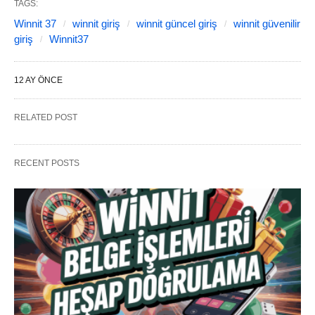
TAGS:
Winnit 37
winnit giriş
winnit güncel giriş
winnit güvenilir
giriş
Winnit37
12 AY ÖNCE
RELATED POST
RECENT POSTS