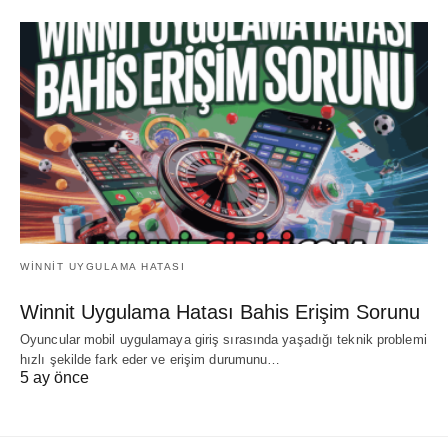
WINNIT UYGULAMA HATASI
Winnit Uygulama Hatası Bahis Erişim Sorunu
Oyuncular mobil uygulamaya giriş sırasında yaşadığı teknik problemi
hızlı şekilde fark eder ve erişim durumunu…
5 ay önce