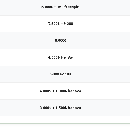
5.000₺ + 150 freespin
7.500₺ + %200
8.000₺
4.000₺ Her Ay
%300 Bonus
4.000₺ + 1.000₺ bedava
3.000₺ + 1.500₺ bedava