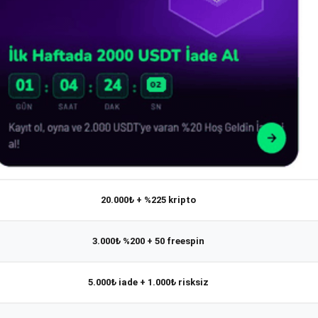
20.000₺ + %225 kripto
3.000₺ %200 + 50 freespin
5.000₺ iade + 1.000₺ risksiz