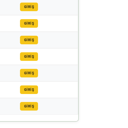
GİRİŞ
GİRİŞ
GİRİŞ
GİRİŞ
GİRİŞ
GİRİŞ
GİRİŞ