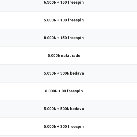
6.500₺ + 150 freespin
5.000₺ + 100 freespin
8.000₺ + 150 freespin
5.000₺ nakit iade
5.050₺ + 500₺ bedava
6.000₺ + 80 freespin
5.000₺ + 500₺ bedava
5.000₺ + 300 freespin