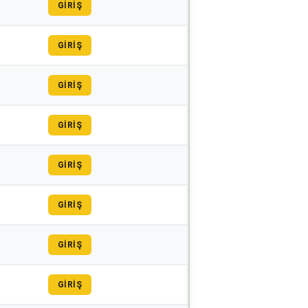
GİRİŞ
GİRİŞ
GİRİŞ
GİRİŞ
GİRİŞ
GİRİŞ
GİRİŞ
GİRİŞ