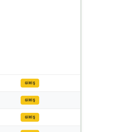
GİRİŞ
GİRİŞ
GİRİŞ